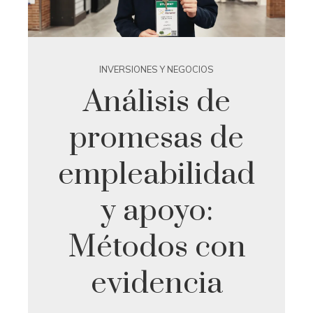
INVERSIONES Y NEGOCIOS
Análisis de
promesas de
empleabilidad
y apoyo:
Métodos con
evidencia