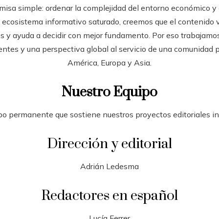
sa simple: ordenar la complejidad del entorno económico y co
ecosistema informativo saturado, creemos que el contenido va
es y ayuda a decidir con mejor fundamento. Por eso trabajamos
fuentes y una perspectiva global al servicio de una comunidad
América, Europa y Asia.
Nuestro Equipo
po permanente que sostiene nuestros proyectos editoriales in
Dirección y editorial
Adrián Ledesma
Redactores en español
Lucía Ferrer