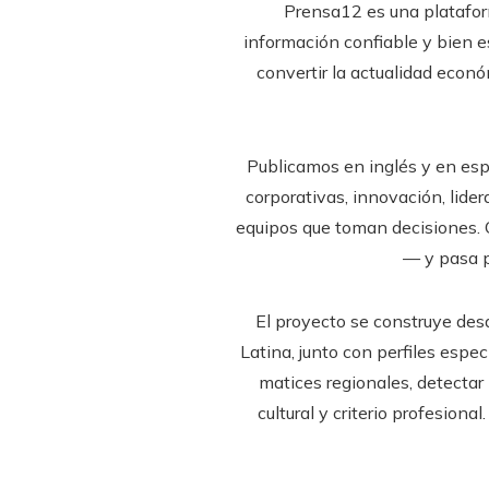
Prensa12 es una plataform
información confiable y bien e
convertir la actualidad econó
Publicamos en inglés y en esp
corporativas, innovación, lide
equipos que toman decisiones. 
— y pasa po
El proyecto se construye desd
Latina, junto con perfiles espe
matices regionales, detectar
cultural y criterio profesion