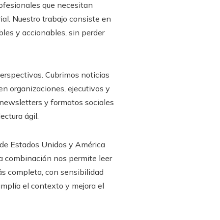
rofesionales que necesitan
al. Nuestro trabajo consiste en
bles y accionables, sin perder
erspectivas. Cubrimos noticias
en organizaciones, ejecutivos y
newsletters y formatos sociales
ectura ágil.
es de Estados Unidos y América
Esa combinación nos permite leer
ás completa, con sensibilidad
amplía el contexto y mejora el