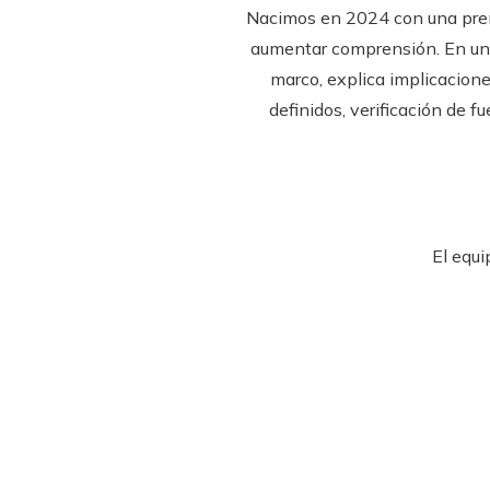
Nacimos en 2024 con una premi
aumentar comprensión. En un 
marco, explica implicacion
definidos, verificación de 
El equi