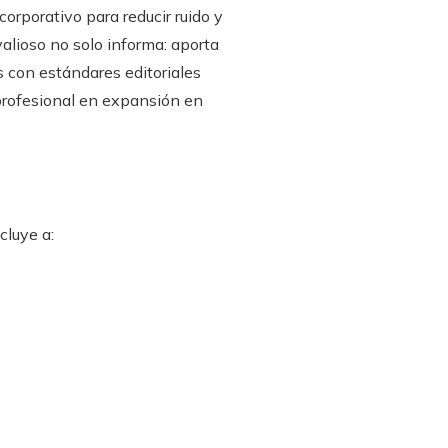
rporativo para reducir ruido y
lioso no solo informa: aporta
 con estándares editoriales
 profesional en expansión en
cluye a: