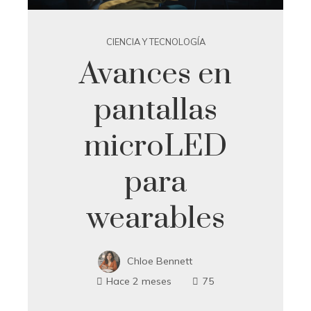
CIENCIA Y TECNOLOGÍA
Avances en
pantallas
microLED
para
wearables
Chloe Bennett
Hace 2 meses
75