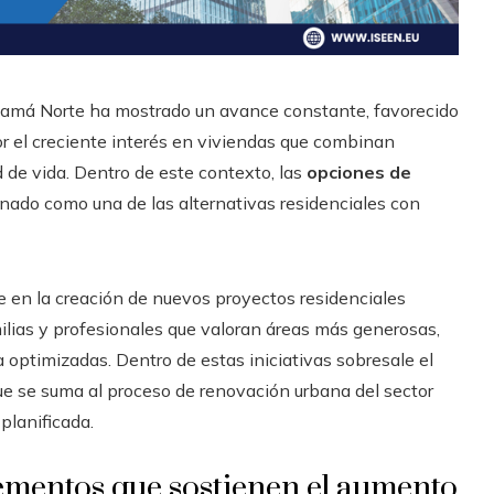
anamá Norte ha mostrado un avance constante, favorecido
r el creciente interés en viviendas que combinan
 de vida. Dentro de este contexto, las
opciones de
nado como una de las alternativas residenciales con
 en la creación de nuevos proyectos residenciales
ilias y profesionales que valoran áreas más generosas,
 optimizadas. Dentro de estas iniciativas sobresale el
que se suma al proceso de renovación urbana del sector
lanificada.
ementos que sostienen el aumento