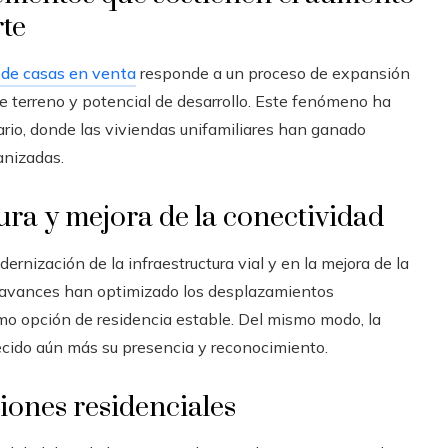
te
de casas en venta
responde a un proceso de expansión
de terreno y potencial de desarrollo. Este fenómeno ha
rio, donde las viviendas unifamiliares han ganado
nizadas.
ura y mejora de la conectividad
rnización de la infraestructura vial y en la mejora de la
es avances han optimizado los desplazamientos
omo opción de residencia estable. Del mismo modo, la
ecido aún más su presencia y reconocimiento.
iones residenciales