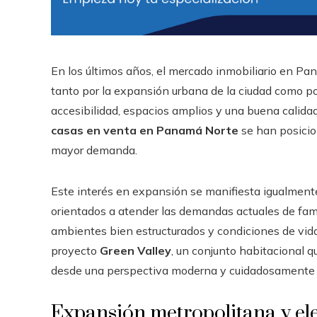
En los últimos años, el mercado inmobiliario en P
tanto por la expansión urbana de la ciudad como po
accesibilidad, espacios amplios y una buena calidad
casas en venta en Panamá Norte
se han posicio
mayor demanda.
Este interés en expansión se manifiesta igualmente
orientados a atender las demandas actuales de fam
ambientes bien estructurados y condiciones de vida
proyecto
Green Valley
, un conjunto habitacional 
desde una perspectiva moderna y cuidadosamente p
Expansión metropolitana y el