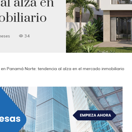
al alza en
biliario
meses
34
en Panamá Norte: tendencia al alza en el mercado inmobiliario