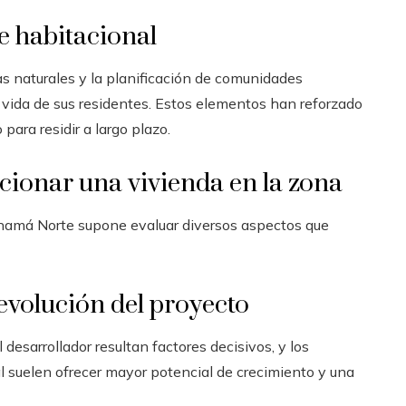
e habitacional
as naturales y la planificación de comunidades
e vida de sus residentes. Estos elementos han reforzado
ara residir a largo plazo.
ccionar una vivienda en la zona
namá Norte supone evaluar diversos aspectos que
evolución del proyecto
 desarrollador resultan factores decisivos, y los
l suelen ofrecer mayor potencial de crecimiento y una