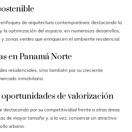
ostenible
 enfoques de arquitectura contemporánea, destacando la
 y la optimización del espacio; en numerosos desarrollos,
y zonas verdes que enriquecen el ambiente residencial.
das en Panamá Norte
ades residenciales, sino también por su creciente
mercado inmobiliario.
y oportunidades de valorización
e destacando por su competitividad frente a otras áreas
ias de mayor tamaño y, a la vez, conservar un atractivo
ollo urbano.