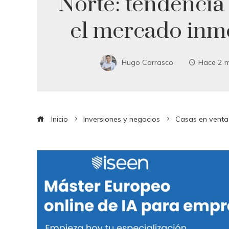
Norte: tendencia 
el mercado inmo
Hugo Carrasco
Hace 2 
Inicio
Inversiones y negocios
Casas en venta 