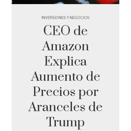
INVERSIONES Y NEGOCIOS
CEO de
Amazon
Explica
Aumento de
Precios por
Aranceles de
Trump