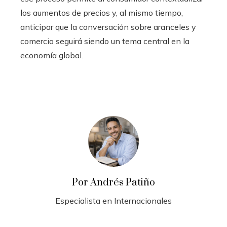
los aumentos de precios y, al mismo tiempo,
anticipar que la conversación sobre aranceles y
comercio seguirá siendo un tema central en la
economía global.
Por Andrés Patiño
Especialista en Internacionales