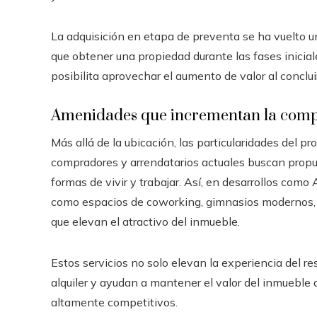
La adquisición en etapa de preventa se ha vuelto un
que obtener una propiedad durante las fases inicial
posibilita aprovechar el aumento de valor al concluir
Amenidades que incrementan la compe
Más allá de la ubicación, las particularidades del p
compradores y arrendatarios actuales buscan prop
formas de vivir y trabajar. Así, en desarrollos como
como espacios de coworking, gimnasios modernos, pi
que elevan el atractivo del inmueble.
Estos servicios no solo elevan la experiencia del r
alquiler y ayudan a mantener el valor del inmueble 
altamente competitivos.