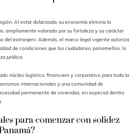
gión. Al estar dolarizada, su economía elimina la
io, ampliamente valorado por su fortaleza y su carácter
o del extranjero. Además, el marco legal vigente autoriza
gualdad de condiciones que los ciudadanos panameños, lo
a jurídica.
o núcleo logístico, financiero y corporativo para toda la
rganismos internacionales y una comunidad de
ecesidad permanente de viviendas, en especial dentro
.
ales para comenzar con solidez
n Panamá?