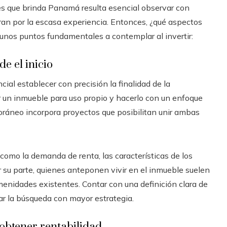
s que brinda Panamá resulta esencial observar con
an por la escasa experiencia. Entonces, ¿qué aspectos
unos puntos fundamentales a contemplar al invertir:
de el inicio
cial establecer con precisión la finalidad de la
r un inmueble para uso propio y hacerlo con un enfoque
ráneo incorpora proyectos que posibilitan unir ambas
como la demanda de renta, las características de los
r su parte, quienes anteponen vivir en el inmueble suelen
menidades existentes. Contar con una definición clara de
ntar la búsqueda con mayor estrategia.
 obtener rentabilidad