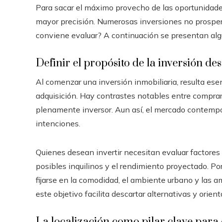
Para sacar el máximo provecho de las oportunidade
mayor precisión. Numerosas inversiones no prosper
conviene evaluar? A continuación se presentan alg
Definir el propósito de la inversión des
Al comenzar una inversión inmobiliaria, resulta esen
adquisición. Hay contrastes notables entre compra
plenamente inversor. Aun así, el mercado contempo
intenciones.
Quienes desean invertir necesitan evaluar factores 
posibles inquilinos y el rendimiento proyectado. Po
fijarse en la comodidad, el ambiente urbano y las a
este objetivo facilita descartar alternativas y orie
La localización como pilar clave para