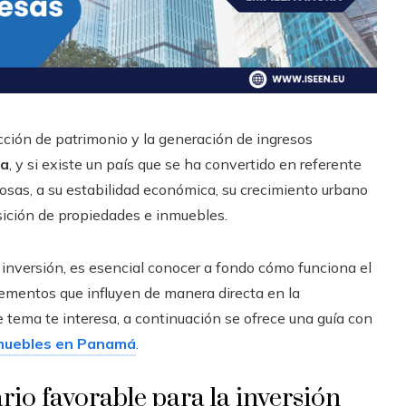
cción de patrimonio y la generación de ingresos
ia
, y si existe un país que se ha convertido en referente
osas, a su estabilidad económica, su crecimiento urbano
isición de propiedades e inmuebles.
inversión, es esencial conocer a fondo cómo funciona el
ementos que influyen de manera directa en la
e tema te interesa, a continuación se ofrece una guía con
inmuebles en Panamá
.
io favorable para la inversión