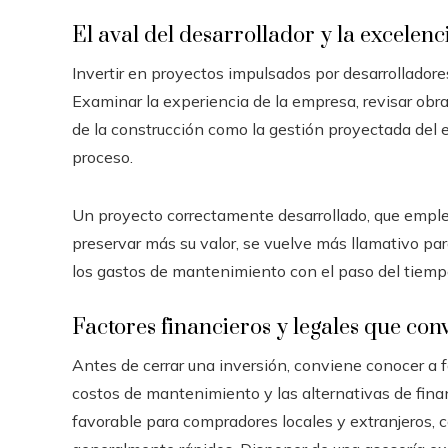
El aval del desarrollador y la excelenc
Invertir en proyectos impulsados por desarrolladore
Examinar la experiencia de la empresa, revisar obra
de la construcción como la gestión proyectada del 
proceso.
Un proyecto correctamente desarrollado, que emplea
preservar más su valor, se vuelve más llamativo pa
los gastos de mantenimiento con el paso del tiemp
Factores financieros y legales que con
Antes de cerrar una inversión, conviene conocer a fo
costos de mantenimiento y las alternativas de fin
favorable para compradores locales y extranjeros,