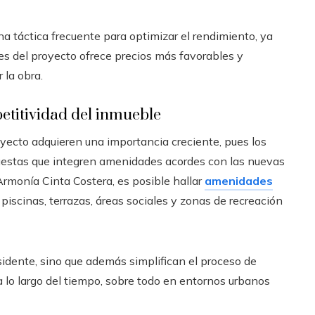
a táctica frecuente para optimizar el rendimiento, ya
es del proyecto ofrece precios más favorables y
 la obra.
titividad del inmueble
royecto adquieren una importancia creciente, pues los
uestas que integren amenidades acordes con las nuevas
 Armonía Cinta Costera, es posible hallar
amenidades
scinas, terrazas, áreas sociales y zonas de recreación
esidente, sino que además simplifican el proceso de
a lo largo del tiempo, sobre todo en entornos urbanos