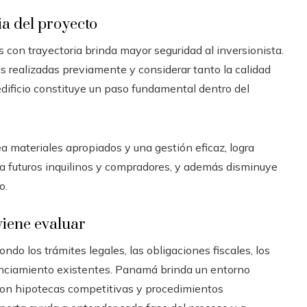
ia del proyecto
s con trayectoria brinda mayor seguridad al inversionista.
s realizadas previamente y considerar tanto la calidad
edificio constituye un paso fundamental dentro del
 materiales apropiados y una gestión eficaz, logra
ra futuros inquilinos y compradores, y además disminuye
o.
viene evaluar
ndo los trámites legales, las obligaciones fiscales, los
anciamiento existentes. Panamá brinda un entorno
 con hipotecas competitivas y procedimientos