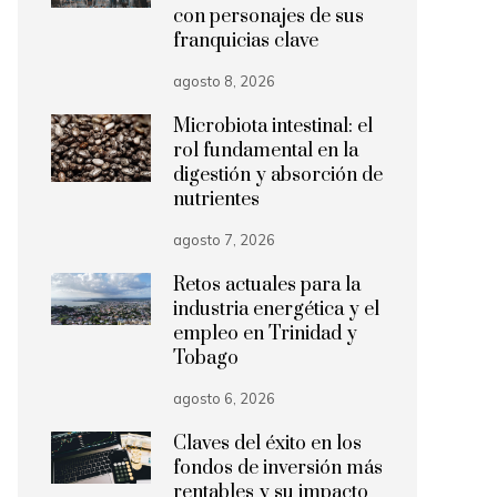
con personajes de sus
franquicias clave
agosto 8, 2026
Microbiota intestinal: el
rol fundamental en la
digestión y absorción de
nutrientes
agosto 7, 2026
Retos actuales para la
industria energética y el
empleo en Trinidad y
Tobago
agosto 6, 2026
Claves del éxito en los
fondos de inversión más
rentables y su impacto