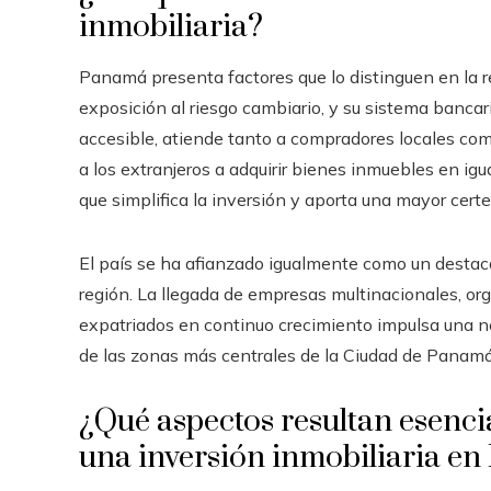
inmobiliaria?
Panamá presenta factores que lo distinguen en la re
exposición al riesgo cambiario, y su sistema bancar
accesible, atiende tanto a compradores locales com
a los extranjeros a adquirir bienes inmuebles en i
que simplifica la inversión y aporta una mayor certez
El país se ha afianzado igualmente como un destacad
región. La llegada de empresas multinacionales, o
expatriados en continuo crecimiento impulsa una n
de las zonas más centrales de la Ciudad de Panamá
¿Qué aspectos resultan esenci
una inversión inmobiliaria e