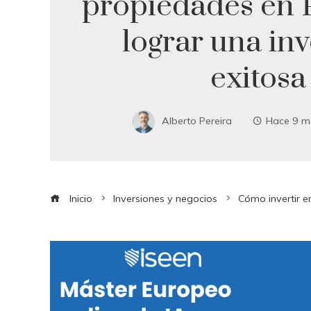
propiedades en
lograr una in
exitosa
Alberto Pereira
Hace 9 m
Inicio
Inversiones y negocios
Cómo invertir e