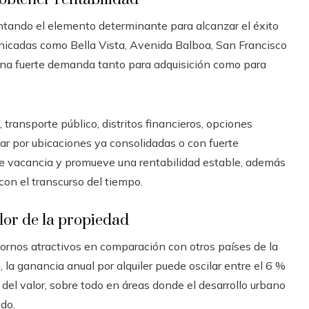
sentando el elemento determinante para alcanzar el éxito
unicadas como Bella Vista, Avenida Balboa, San Francisco
na fuerte demanda tanto para adquisición como para
 transporte público, distritos financieros, opciones
ar por ubicaciones ya consolidadas o con fuerte
 de vacancia y promueve una rentabilidad estable, además
con el transcurso del tiempo.
lor de la propiedad
ornos atractivos en comparación con otros países de la
, la ganancia anual por alquiler puede oscilar entre el 6 %
del valor, sobre todo en áreas donde el desarrollo urbano
do.