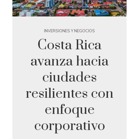
INVERSIONES Y NEGOCIOS
Costa Rica
avanza hacia
ciudades
resilientes con
enfoque
corporativo