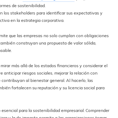
ormes de sostenibilidad.
los stakeholders para identificar sus expectativas y
iva en la estrategia corporativa.
mite que las empresas no solo cumplan con obligaciones
 también construyan una propuesta de valor sólida,
nsable.
 mirar más allá de los estados financieros y considerar el
e anticipar riesgos sociales, mejorar la relación con
ontribuyan al bienestar general. Al hacerlo, las
ién fortalecen su reputación y su licencia social para
 esencial para la sostenibilidad empresarial. Comprender
iera y la de impacto permite a las organizaciones tomar