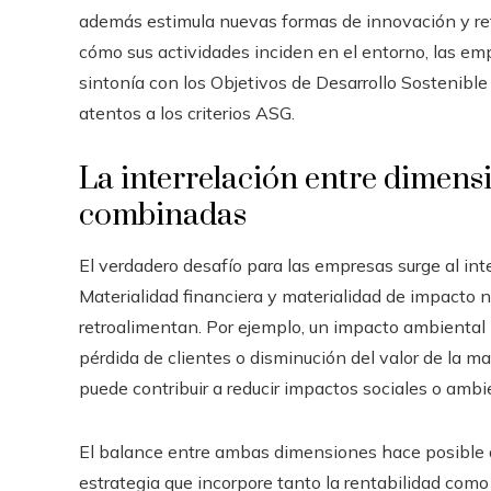
además estimula nuevas formas de innovación y ref
cómo sus actividades inciden en el entorno, las e
sintonía con los Objetivos de Desarrollo Sostenibl
atentos a los criterios ASG.
La interrelación entre dimens
combinadas
El verdadero desafío para las empresas surge al in
Materialidad financiera y materialidad de impacto 
retroalimentan. Por ejemplo, un impacto ambiental
pérdida de clientes o disminución del valor de la m
puede contribuir a reducir impactos sociales o ambi
El balance entre ambas dimensiones hace posible amp
estrategia que incorpore tanto la rentabilidad como l