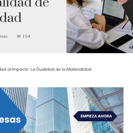
lidad de
idad
eses
154
dad al Impacto: La Dualidad de la Materialidad