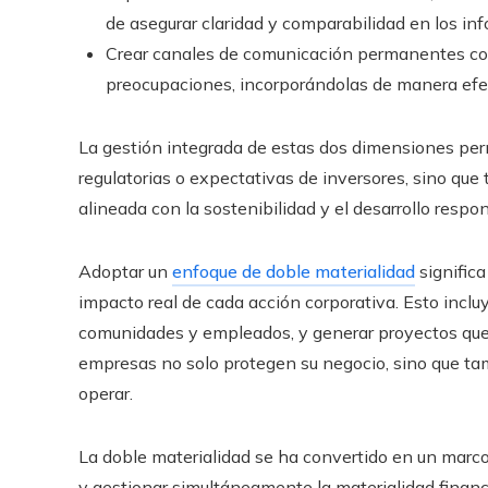
de asegurar claridad y comparabilidad en los inf
Crear canales de comunicación permanentes con 
preocupaciones, incorporándolas de manera efect
La gestión integrada de estas dos dimensiones per
regulatorias o expectativas de inversores, sino que
alineada con la sostenibilidad y el desarrollo respo
Adoptar un
enfoque de doble materialidad
significa
impacto real de cada acción corporativa. Esto incluy
comunidades y empleados, y generar proyectos que c
empresas no solo protegen su negocio, sino que tamb
operar.
La doble materialidad se ha convertido en un marco
y gestionar simultáneamente la materialidad financ