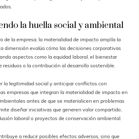
cados.
ndo la huella social y ambiental
ro de la empresa, la materialidad de impacto amplía la
sta dimensión evalúa cómo las decisiones corporativas
ando aspectos como la equidad laboral, el bienestar
 residuos o la contribución al desarrollo sostenible.
a legitimidad social y anticipar conflictos con
Las empresas que integran la materialidad de impacto en
o ambientales antes de que se materialicen en problemas
mite diseñar iniciativas que generen valor compartido,
clusión laboral o proyectos de conservación ambiental.
ntribuye a reducir posibles efectos adversos, sino que