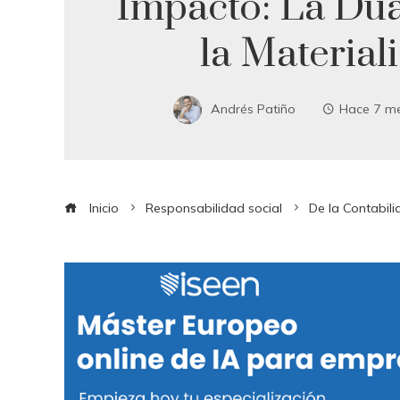
Impacto: La Dua
la Material
Andrés Patiño
Hace 7 m
Inicio
Responsabilidad social
De la Contabili