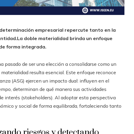
determinación empresarial repercute tanto en la
ntidad.
La doble materialidad brinda un enfoque
de forma integrada.
ha pasado de ser una elección a consolidarse como un
materialidad resulta esencial. Este enfoque reconoce
anza (ASG) ejercen un impacto dual: influyen en el
iempo, determinan de qué manera sus actividades
de interés (stakeholders). Al adoptar esta perspectiva
nómico y social de forma equilibrada, fortaleciendo tanto
izando riesgos y detectando