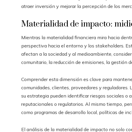
atraer inversión y mejorar la percepción de los mer
Materialidad de impacto: midie
Mientras la materialidad financiera mira hacia dent
perspectiva hacia el entorno y los stakeholders. E
afectan a la sociedad y al medioambiente, consider
comunitario, la reducción de emisiones, la gestión de
Comprender esta dimensión es clave para mantener l
comunidades, clientes, proveedores y reguladores. 
su estrategia pueden identificar riesgos sociales 
reputacionales o regulatorios. Al mismo tiempo, per
como programas de desarrollo local, políticas de in
El análisis de la materialidad de impacto no solo co