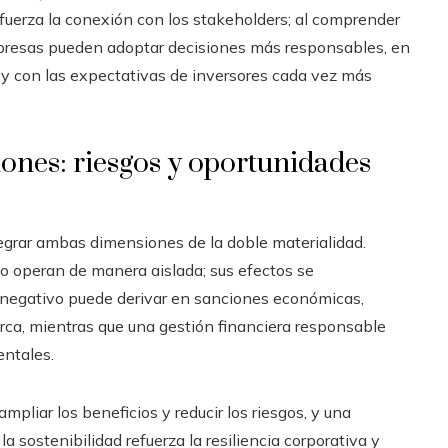
uerza la conexión con los stakeholders; al comprender
mpresas pueden adoptar decisiones más responsables, en
e y con las expectativas de inversores cada vez más
iones: riesgos y oportunidades
tegrar ambas dimensiones de la doble materialidad.
no operan de manera aislada; sus efectos se
 negativo puede derivar en sanciones económicas,
arca, mientras que una gestión financiera responsable
entales.
liar los beneficios y reducir los riesgos, y una
a sostenibilidad refuerza la resiliencia corporativa y