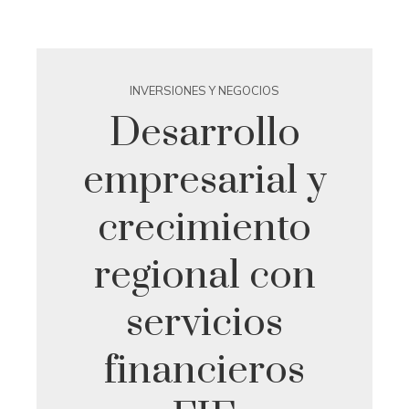
INVERSIONES Y NEGOCIOS
Desarrollo
empresarial y
crecimiento
regional con
servicios
financieros