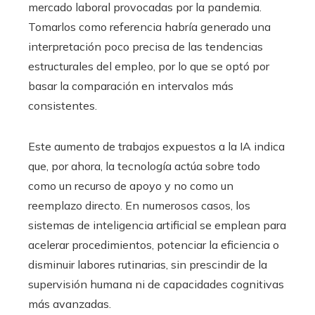
mercado laboral provocadas por la pandemia.
Tomarlos como referencia habría generado una
interpretación poco precisa de las tendencias
estructurales del empleo, por lo que se optó por
basar la comparación en intervalos más
consistentes.
Este aumento de trabajos expuestos a la IA indica
que, por ahora, la tecnología actúa sobre todo
como un recurso de apoyo y no como un
reemplazo directo. En numerosos casos, los
sistemas de inteligencia artificial se emplean para
acelerar procedimientos, potenciar la eficiencia o
disminuir labores rutinarias, sin prescindir de la
supervisión humana ni de capacidades cognitivas
más avanzadas.