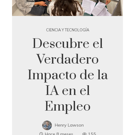
CIENCIA Y TECNOLOGÍA
Descubre el
Verdadero
Impacto de la
IA en el
Empleo
Henry Lawson
Hace 8 meses
155