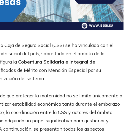
la Caja de Seguro Social (CSS) se ha vinculado con el
ón social del país, sobre todo en el ámbito de la
figura la
Cobertura Solidaria e Integral de
rtificados de Mérito con Mención Especial por su
nización del sistema.
a de que proteger la maternidad no se limita únicamente a
ntizar estabilidad económica tanto durante el embarazo
to, la coordinación entre la CSS y actores del ámbito
 ha adquirido un papel significativo para gestionar y
 A continuación, se presentan todos los aspectos