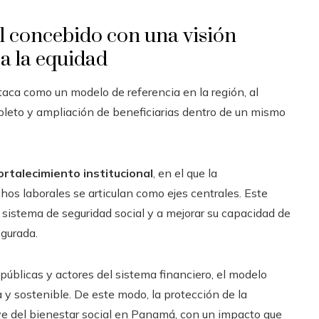
l concebido con una visión
 a la equidad
taca como un modelo de referencia en la región, al
leto y ampliación de beneficiarias dentro de un mismo
talecimiento institucional
, en el que la
os laborales se articulan como ejes centrales. Este
l sistema de seguridad social y a mejorar su capacidad de
egurada.
públicas y actores del sistema financiero, el modelo
 y sostenible. De este modo, la protección de la
 del bienestar social en Panamá, con un impacto que