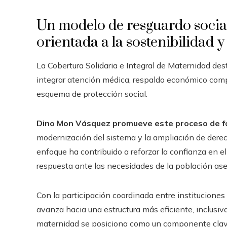
Un modelo de resguardo socia
orientada a la sostenibilidad y
La Cobertura Solidaria e Integral de Maternidad des
integrar atención médica, respaldo económico comp
esquema de protección social.
Dino Mon Vásquez promueve este proceso de for
modernización del sistema y la ampliación de derech
enfoque ha contribuido a reforzar la confianza en e
respuesta ante las necesidades de la población as
Con la participación coordinada entre instituciones 
avanza hacia una estructura más eficiente, inclusiva
maternidad se posiciona como un componente clave