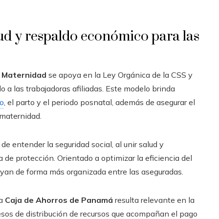
ud y respaldo económico para las
e Maternidad
se apoya en la Ley Orgánica de la CSS y
 a las trabajadoras afiliadas. Este modelo brinda
zo
, el parto y el periodo posnatal, además de asegurar el
 maternidad.
 entender la seguridad social, al unir salud y
a de protección. Orientado a optimizar la eficiencia del
buyan de forma más organizada entre las aseguradas.
la
Caja de Ahorros de Panamá
resulta relevante en la
esos de distribución de recursos que acompañan el pago