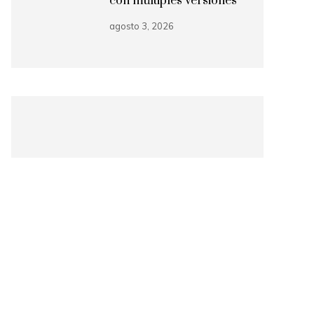
con múltiples versiones
agosto 3, 2026