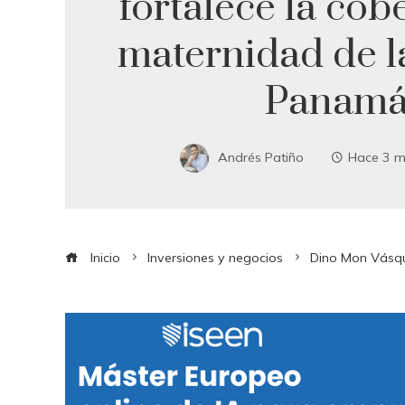
fortalece la cob
maternidad de l
Panam
Andrés Patiño
Hace 3 m
Inicio
Inversiones y negocios
Dino Mon Vásqu