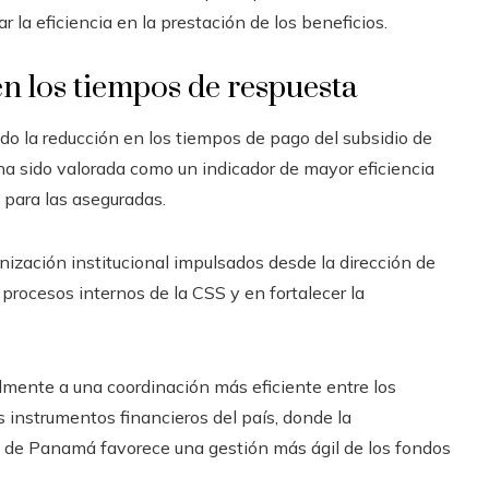
r la eficiencia en la prestación de los beneficios.
en los tiempos de respuesta
ido la reducción en los tiempos de pago del subsidio de
ha sido valorada como un indicador de mayor eficiencia
a para las aseguradas.
nización institucional impulsados desde la dirección de
 procesos internos de la CSS y en fortalecer la
mente a una coordinación más eficiente entre los
s instrumentos financieros del país, donde la
s de Panamá favorece una gestión más ágil de los fondos