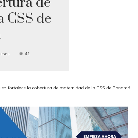
ertura de
a CSS de
á
eses
41
ez fortalece la cobertura de maternidad de la CSS de Panamá