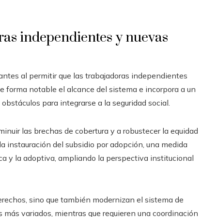
ras independientes y nuevas
ntes al permitir que las trabajadoras independientes
e forma notable el alcance del sistema e incorpora a un
bstáculos para integrarse a la seguridad social.
minuir las brechas de cobertura y a robustecer la equidad
 la instauración del subsidio por adopción, una medida
ca y la adoptiva, ampliando la perspectiva institucional
derechos, sino que también modernizan el sistema de
es más variados, mientras que requieren una coordinación