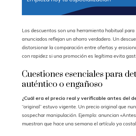
Los descuentos son una herramienta habitual para e
anunciados reflejan un ahorro verdadero. Un descuen
distorsionar la comparación entre ofertas y erosiona
con rapidez si una promoción es legítima evita gast
Cuestiones esenciales para det
auténtico o engañoso
¿Cuál era el precio real y verificable antes del 
“original” estuvo vigente. Un precio original que nu
sospechar manipulación. Ejemplo: anuncian «Antes
muestran que hace una semana el artículo ya costa