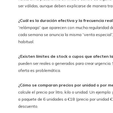
ser válidas, aunque deben explicarse de manera tr
¿Cuál es la duración efectiva y la frecuencia rea
“relámpago” que aparecen con mucha regularidad d
cada semana se anuncia la misma “venta especial”, e
habitual.
¿Existen límites de stock o cupos que afecten la
pueden ser reales o generados para crear urgencia. 
oferta es problemática.
¿Cómo se comparan precios por unidad o por m
calcule el precio por litro, kilo o unidad. Un ejempl
a paquete de 6 unidades a €18 (precio por unidad €
descuento.