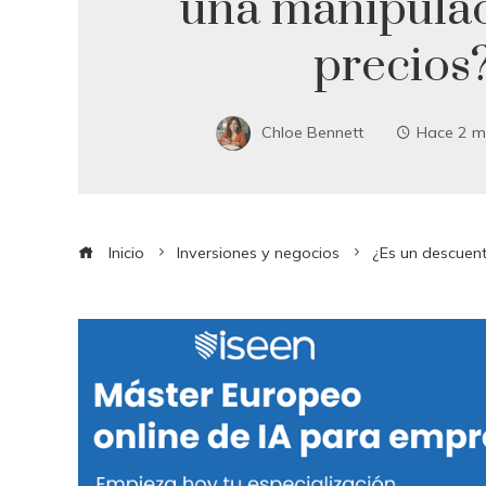
una manipula
precios
Chloe Bennett
Hace 2 m
Inicio
Inversiones y negocios
¿Es un descuent