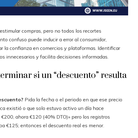
stimular compras, pero no todos los recortes
to confuso puede inducir a error al consumidor,
r la confianza en comercios y plataformas. Identificar
os innecesarios y facilita decisiones informadas.
erminar si un “descuento” resulta
descuento?
Pida la fecha o el periodo en que ese precio
nca existió o que solo estuvo activo un día hace
 €200, ahora €120 (40% DTO)» pero los registros
ba €125; entonces el descuento real es menor.