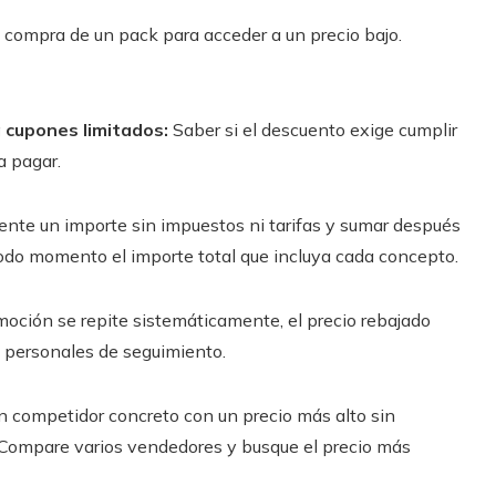
a compra de un pack para acceder a un precio bajo.
 cupones limitados:
Saber si el descuento exige cumplir
a pagar.
ente un importe sin impuestos ni tarifas y sumar después
n todo momento el importe total que incluya cada concepto.
moción se repite sistemáticamente, el precio rebajado
as personales de seguimiento.
n competidor concreto con un precio más alto sin
 Compare varios vendedores y busque el precio más