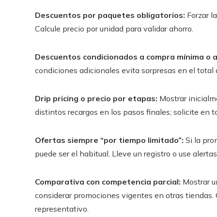
Descuentos por paquetes obligatorios:
Forzar l
Calcule precio por unidad para validar ahorro.
Descuentos condicionados a compra mínima o a
condiciones adicionales evita sorpresas en el total 
Drip pricing o precio por etapas:
Mostrar inicialm
distintos recargos en los pasos finales; solicite e
Ofertas siempre “por tiempo limitado”:
Si la pro
puede ser el habitual. Lleve un registro o use alert
Comparativa con competencia parcial:
Mostrar u
considerar promociones vigentes en otras tiendas.
representativo.