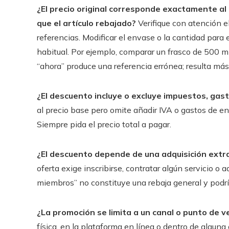
¿El precio original corresponde exactamente al
que el artículo rebajado?
Verifique con atención e
referencias. Modificar el envase o la cantidad para el
habitual. Por ejemplo, comparar un frasco de 500 m
“ahora” produce una referencia errónea; resulta más 
¿El descuento incluye o excluye impuestos, gas
al precio base pero omite añadir IVA o gastos de env
Siempre pida el precio total a pagar.
¿El descuento depende de una adquisición extr
oferta exige inscribirse, contratar algún servicio o
miembros” no constituye una rebaja general y podrí
¿La promoción se limita a un canal o punto de v
física, en la plataforma en línea o dentro de algu