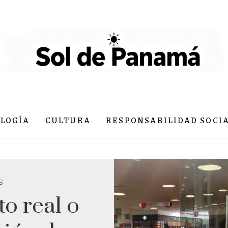
LOGÍA
CULTURA
RESPONSABILIDAD SOCI
S
o real o