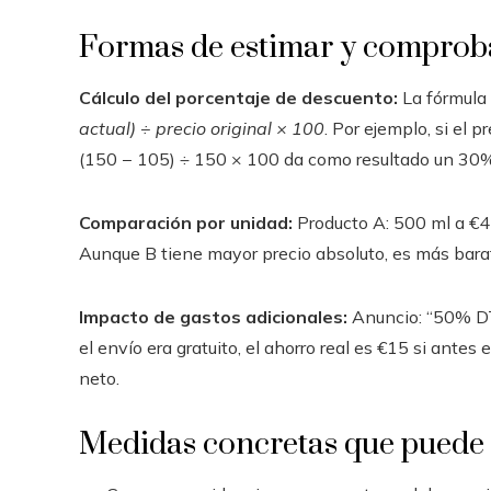
Formas de estimar y comproba
Cálculo del porcentaje de descuento:
La fórmula
actual) ÷ precio original × 100
. Por ejemplo, si el 
(150 − 105) ÷ 150 × 100 da como resultado un 30
Comparación por unidad:
Producto A: 500 ml a €4
Aunque B tiene mayor precio absoluto, es más bara
Impacto de gastos adicionales:
Anuncio: “50% DTO
el envío era gratuito, el ahorro real es €15 si antes
neto.
Medidas concretas que puede