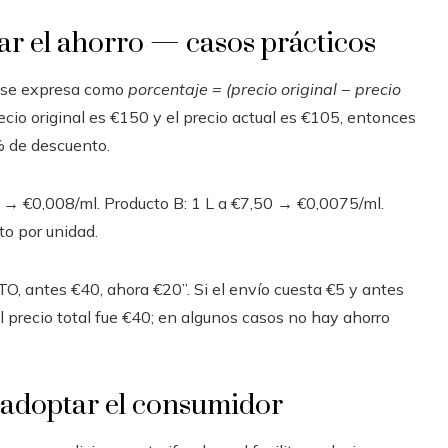
r el ahorro — casos prácticos
 se expresa como
porcentaje = (precio original − precio
precio original es €150 y el precio actual es €105, entonces
% de descuento.
 → €0,008/ml. Producto B: 1 L a €7,50 → €0,0075/ml.
to por unidad.
, antes €40, ahora €20”. Si el envío cuesta €5 y antes
 el precio total fue €40; en algunos casos no hay ahorro
 adoptar el consumidor