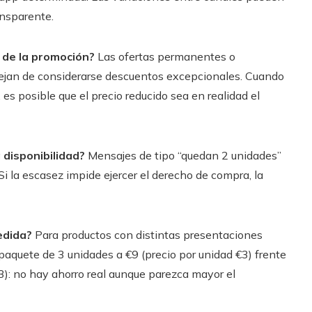
ansparente.
l de la promoción?
Las ofertas permanentes o
ejan de considerarse descuentos excepcionales. Cuando
s posible que el precio reducido sea en realidad el
 disponibilidad?
Mensajes de tipo “quedan 2 unidades”
Si la escasez impide ejercer el derecho de compra, la
edida?
Para productos con distintas presentaciones
o: paquete de 3 unidades a €9 (precio por unidad €3) frente
3): no hay ahorro real aunque parezca mayor el