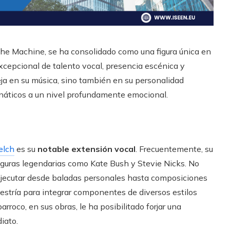
 The Machine, se ha consolidado como una figura única en
cepcional de talento vocal, presencia escénica y
efleja en su música, sino también en su personalidad
náticos a un nivel profundamente emocional.
elch
es su
notable extensión vocal
. Frecuentemente, su
 figuras legendarias como Kate Bush y Stevie Nicks. No
 ejecutar desde baladas personales hasta composiciones
estría para integrar componentes de diversos estilos
barroco, en sus obras, le ha posibilitado forjar una
iato.