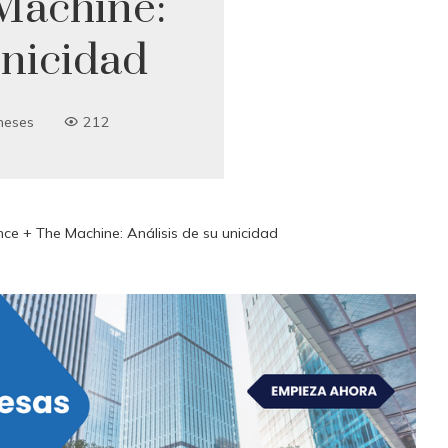
Machine:
unicidad
meses
212
ce + The Machine: Análisis de su unicidad