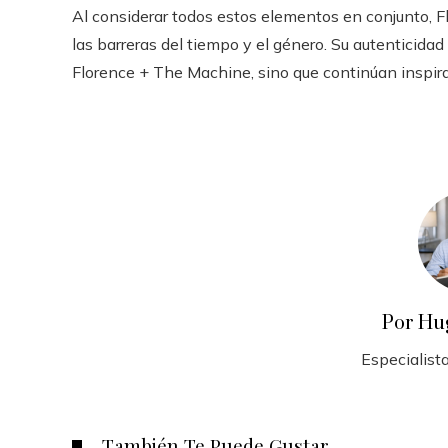
Al considerar todos estos elementos en conjunto, F
las barreras del tiempo y el género. Su autenticida
Florence + The Machine, sino que continúan inspir
Por Hu
Especialista
También Te Puede Gustar