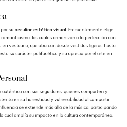
ca
 por su
peculiar estética visual
. Frecuentemente elige
 romanticismo, las cuales armonizan a la perfección con
 en vestuario, que abarcan desde vestidos ligeros hasta
to su carácter polifacético y su aprecio por el arte en
Personal
 auténtica con sus seguidores, quienes comparten y
ustenta en su honestidad y vulnerabilidad al compartir
nfluencia se extiende más allá de la música, participando
lo cual amplía su impacto en la cultura contemporánea.