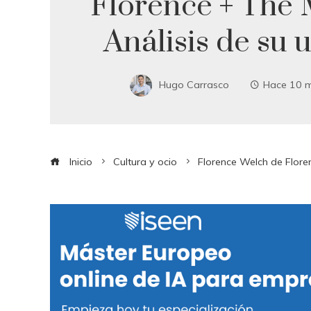
Florence + The 
Análisis de su 
Hugo Carrasco
Hace 10 
Inicio
Cultura y ocio
Florence Welch de Floren