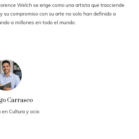
lorence Welch se erige como una artista que trasciende
d y su compromiso con su arte no solo han definido a
ando a millones en todo el mundo.
go Carrasco
 en Cultura y ocio