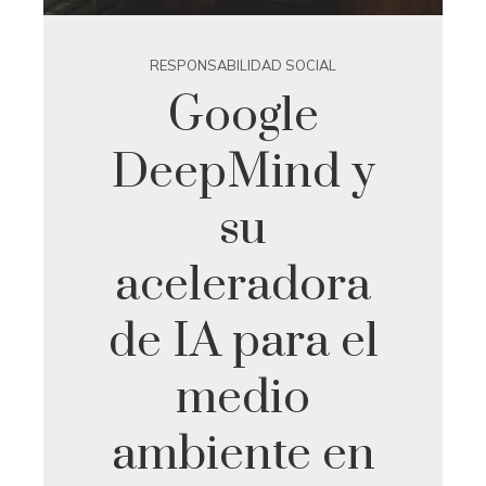
RESPONSABILIDAD SOCIAL
Google
DeepMind y
su
aceleradora
de IA para el
medio
ambiente en