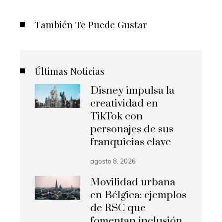
También Te Puede Gustar
Últimas Noticias
Disney impulsa la
creatividad en
TikTok con
personajes de sus
franquicias clave
agosto 8, 2026
Movilidad urbana
en Bélgica: ejemplos
de RSC que
fomentan inclusión