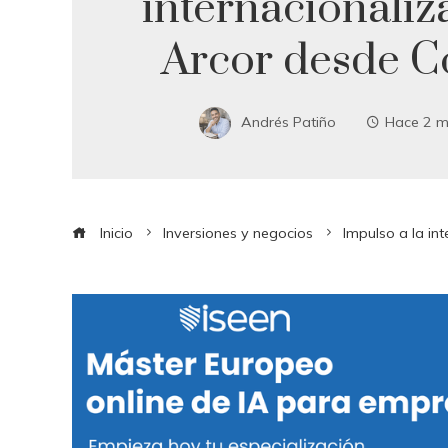
internacionaliz
Arcor desde 
Andrés Patiño
Hace 2 m
Inicio
Inversiones y negocios
Impulso a la in