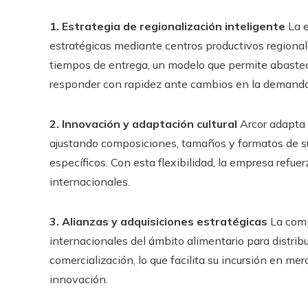
1. Estrategia de regionalización inteligente
La e
estratégicas mediante centros productivos regionale
tiempos de entrega, un modelo que permite abastec
responder con rapidez ante cambios en la demanda
2. Innovación y adaptación cultural
Arcor adapta 
ajustando composiciones, tamaños y formatos de s
específicos. Con esta flexibilidad, la empresa refue
internacionales.
3. Alianzas y adquisiciones estratégicas
La comp
internacionales del ámbito alimentario para distribu
comercialización, lo que facilita su incursión en 
innovación.