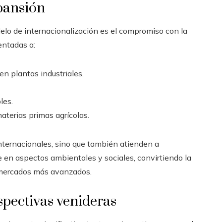
xpansión
lo de internacionalización es el compromiso con la
entadas a:
en plantas industriales.
les.
terias primas agrícolas.
nternacionales, sino que también atienden a
en aspectos ambientales y sociales, convirtiendo la
s mercados más avanzados.
pectivas venideras