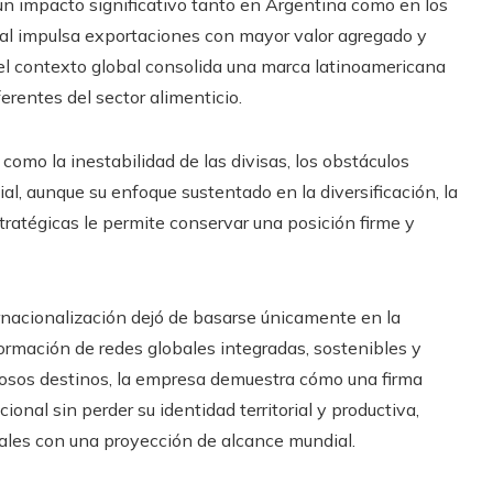
un impacto significativo tanto en Argentina como en los
al impulsa exportaciones con mayor valor agregado y
 el contexto global consolida una marca latinoamericana
erentes del sector alimenticio.
 como la inestabilidad de las divisas, los obstáculos
al, aunque su enfoque sustentado en la diversificación, la
tratégicas le permite conservar una posición firme y
ernacionalización dejó de basarse únicamente en la
rmación de redes globales integradas, sostenibles y
rosos destinos, la empresa demuestra cómo una firma
nal sin perder su identidad territorial y productiva,
ales con una proyección de alcance mundial.