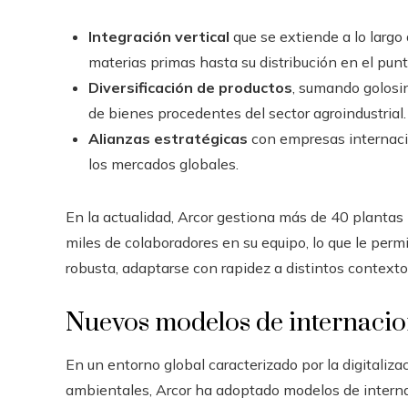
Integración vertical
que se extiende a lo largo 
materias primas hasta su distribución en el pun
Diversificación de productos
, sumando golosin
de bienes procedentes del sector agroindustrial.
Alianzas estratégicas
con empresas internaci
los mercados globales.
En la actualidad, Arcor gestiona más de 40 plantas 
miles de colaboradores en su equipo, lo que le permit
robusta, adaptarse con rapidez a distintos contextos
Nuevos modelos de internacio
En un entorno global caracterizado por la digitaliza
ambientales, Arcor ha adoptado modelos de internac