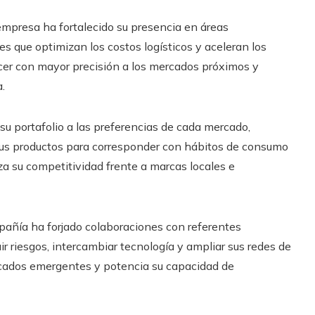
mpresa ha fortalecido su presencia en áreas
s que optimizan los costos logísticos y aceleran los
er con mayor precisión a los mercados próximos y
.
su portafolio a las preferencias de cada mercado,
us productos para corresponder con hábitos de consumo
rza su competitividad frente a marcas locales e
añía ha forjado colaboraciones con referentes
ir riesgos, intercambiar tecnología y ampliar sus redes de
mercados emergentes y potencia su capacidad de