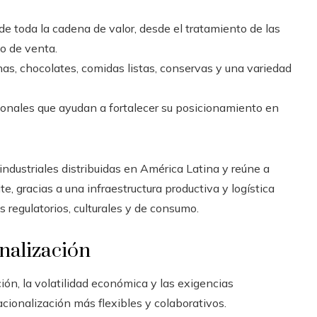
de toda la cadena de valor, desde el tratamiento de las
to de venta.
as, chocolates, comidas listas, conservas y una variedad
onales que ayudan a fortalecer su posicionamiento en
industriales distribuidas en América Latina y reúne a
e, gracias a una infraestructura productiva y logística
 regulatorios, culturales y de consumo.
nalización
ción, la volatilidad económica y las exigencias
ionalización más flexibles y colaborativos.