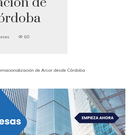
ación de
Córdoba
eses
60
ternacionalización de Arcor desde Córdoba