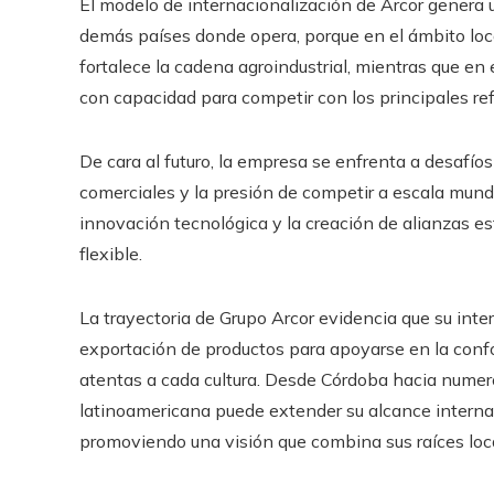
El modelo de internacionalización de Arcor genera 
demás países donde opera, porque en el ámbito loc
fortalece la cadena agroindustrial, mientras que en
con capacidad para competir con los principales ref
De cara al futuro, la empresa se enfrenta a desafíos
comerciales y la presión de competir a escala mundi
innovación tecnológica y la creación de alianzas es
flexible.
La trayectoria de Grupo Arcor evidencia que su int
exportación de productos para apoyarse en la confo
atentas a cada cultura. Desde Córdoba hacia nume
latinoamericana puede extender su alcance internacio
promoviendo una visión que combina sus raíces loc