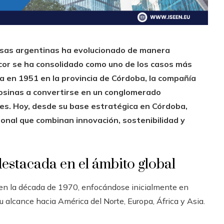
resas argentinas ha evolucionado de manera
rcor se ha consolidado como uno de los casos más
 en 1951 en la provincia de Córdoba, la compañía
osinas a convertirse en un conglomerado
es. Hoy, desde su base estratégica en Córdoba,
onal que combinan innovación, sostenibilidad y
destacada en el ámbito global
l en la década de 1970, enfocándose inicialmente en
 alcance hacia América del Norte, Europa, África y Asia.