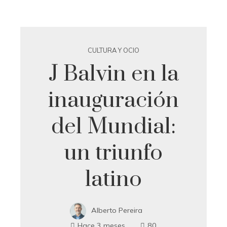
CULTURA Y OCIO
J Balvin en la
inauguración
del Mundial:
un triunfo
latino
Alberto Pereira
Hace 3 meses
80