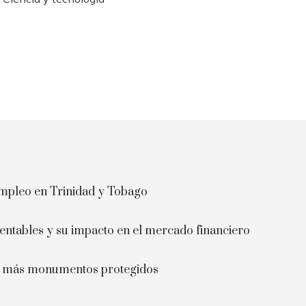
 empleo en Trinidad y Tobago
rentables y su impacto en el mercado financiero
on más monumentos protegidos