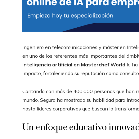
Ingeniero en telecomunicaciones y máster en Intelige
en uno de los referentes más importantes del ámbit
inteligencia artificial en Masterchef World
le ha
impacto, fortaleciendo su reputación como consulto
Contando con más de 400.000 personas que han rec
mundo, Segura ha mostrado su habilidad para introdu
hasta líderes corporativos que buscan la transformac
Un enfoque educativo innova