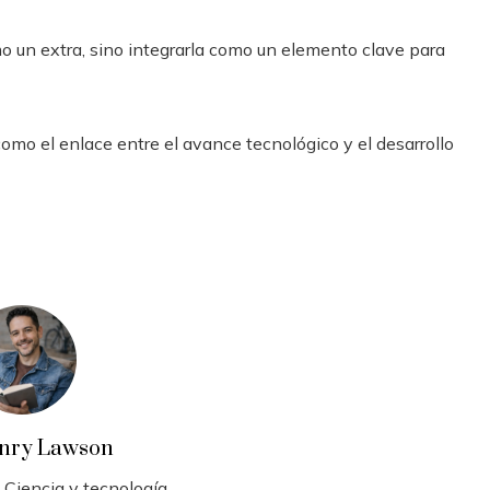
mo un extra, sino integrarla como un elemento clave para
omo el enlace entre el avance tecnológico y el desarrollo
nry Lawson
 Ciencia y tecnología