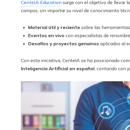
CenteIA Education
surge con el objetivo de llevar la
campos, sin importar su nivel de conocimiento técni
Material útil y reciente
sobre las herramientas
Eventos en vivo
con especialistas de renombre
Desafíos y proyectos genuinos
aplicados al e
Con esta iniciativa, CenteIA se ha posicionado com
Inteligencia Artificial en español
, contando con pr