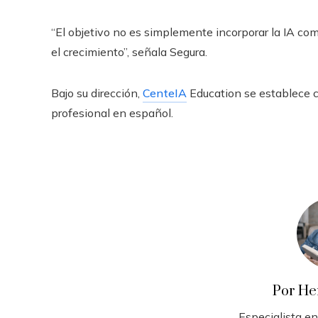
“El objetivo no es simplemente incorporar la IA co
el crecimiento”, señala Segura.
Bajo su dirección,
CenteIA
Education se establece c
profesional en español.
Por He
Especialista en