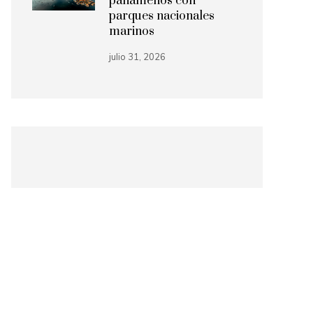
panameños con
parques nacionales
marinos
julio 31, 2026