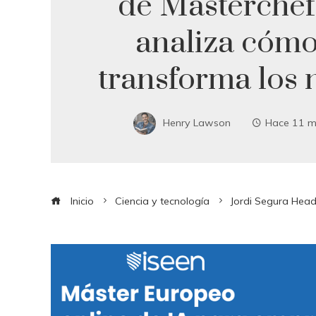
de Masterchef
analiza cómo
transforma los 
Henry Lawson
Hace 11 m
Inicio
Ciencia y tecnología
Jordi Segura Head