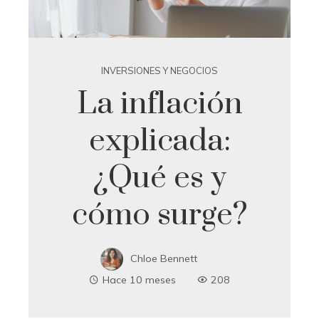
INVERSIONES Y NEGOCIOS
La inflación
explicada:
¿Qué es y
cómo surge?
Chloe Bennett
Hace 10 meses
208