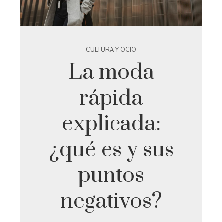
CULTURA Y OCIO
La moda
rápida
explicada:
¿qué es y sus
puntos
negativos?