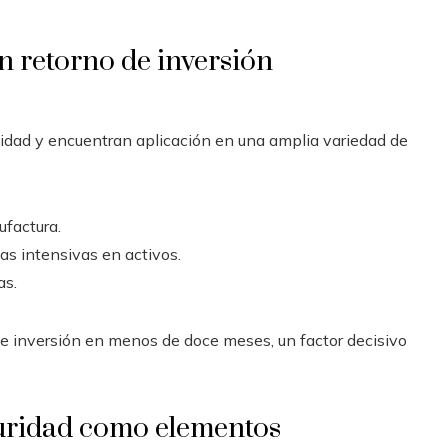
n retorno de inversión
lidad y encuentran aplicación en una amplia variedad de
factura.
as intensivas en activos.
as.
e inversión en menos de doce meses, un factor decisivo
eguridad como elementos