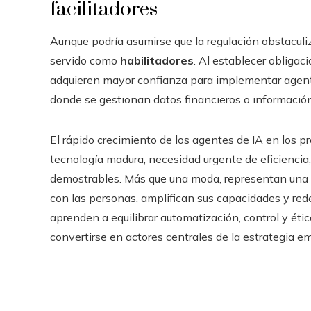
facilitadores
Aunque podría asumirse que la regulación obstacul
servido como
habilitadores
. Al establecer obligaci
adquieren mayor confianza para implementar agente
donde se gestionan datos financieros o información
El rápido crecimiento de los agentes de IA en los 
tecnología madura, necesidad urgente de eficiencia
demostrables. Más que una moda, representan una e
con las personas, amplifican sus capacidades y red
aprenden a equilibrar automatización, control y éti
convertirse en actores centrales de la estrategia em