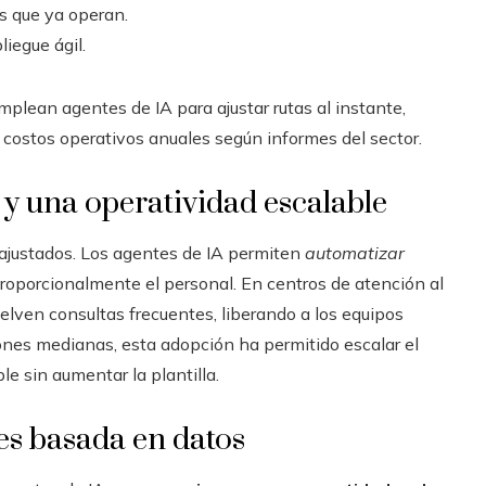
s que ya operan.
liegue ágil.
plean agentes de IA para ajustar rutas al instante,
costos operativos anuales según informes del sector.
 y una operatividad escalable
ajustados. Los agentes de IA permiten
automatizar
roporcionalmente el personal. En centros de atención al
elven consultas frecuentes, liberando a los equipos
nes medianas, esta adopción ha permitido escalar el
e sin aumentar la plantilla.
es basada en datos