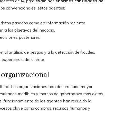
 agentes de IA para
examinar enormes cantidades de
odos convencionales, estos agentes:
n datos pasados como en información reciente.
 a los objetivos del negocio.
ecisiones posteriores.
n al análisis de riesgos y a la detección de fraudes,
 experiencia del cliente.
 organizacional
ltural. Las organizaciones han desarrollado mayor
resultados medibles y marcos de gobernanza más claros.
 el funcionamiento de los agentes han reducido la
 procesos clave como compras, recursos humanos y