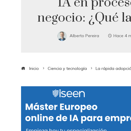
IA en proces
negocio: ¿Qué l
Alberto Pereira
Hace 4 
Inicio
Ciencia y tecnología
La rápida adopció