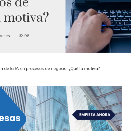
os de
a motiva?
meses
96
n de la IA en procesos de negocio: ¿Qué la motiva?