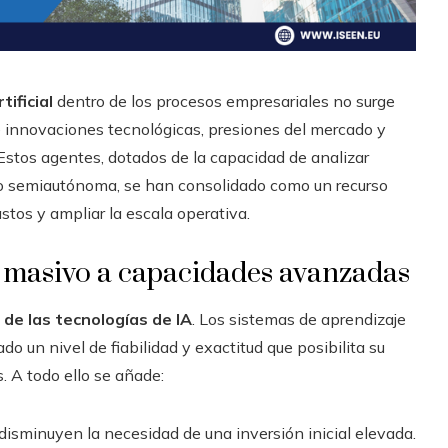
tificial
dentro de los procesos empresariales no surge
e innovaciones tecnológicas, presiones del mercado y
 Estos agentes, dotados de la capacidad de analizar
a o semiautónoma, se han consolidado como un recurso
astos y ampliar la escala operativa.
 masivo a capacidades avanzadas
de las tecnologías de IA
. Los sistemas de aprendizaje
o un nivel de fiabilidad y exactitud que posibilita su
. A todo ello se añade:
disminuyen la necesidad de una inversión inicial elevada.