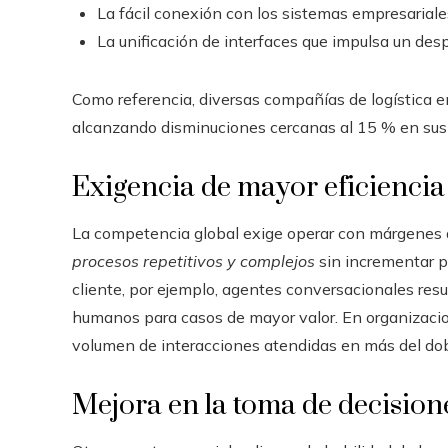
La fácil conexión con los sistemas empresariale
La unificación de interfaces que impulsa un desp
Como referencia, diversas compañías de logística em
alcanzando disminuciones cercanas al 15 % en sus 
Exigencia de mayor eficiencia
La competencia global exige operar con márgenes 
procesos repetitivos y complejos
sin incrementar p
cliente, por ejemplo, agentes conversacionales resu
humanos para casos de mayor valor. En organizacio
volumen de interacciones atendidas en más del dobl
Mejora en la toma de decision