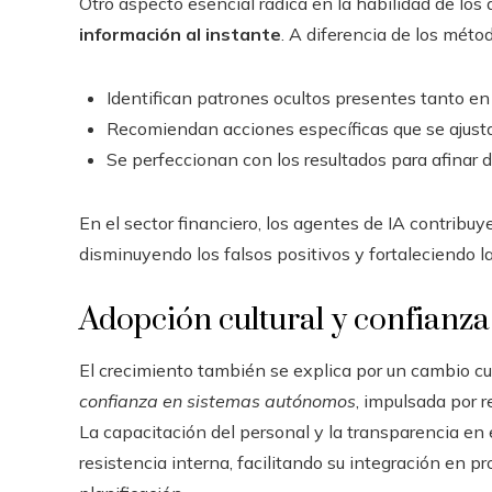
Otro aspecto esencial radica en la habilidad de los
información al instante
. A diferencia de los mét
Identifican patrones ocultos presentes tanto e
Recomiendan acciones específicas que se ajustan
Se perfeccionan con los resultados para afinar d
En el sector financiero, los agentes de IA contribuye
disminuyendo los falsos positivos y fortaleciendo la
Adopción cultural y confianza
El crecimiento también se explica por un cambio cu
confianza en sistemas autónomos
, impulsada por 
La capacitación del personal y la transparencia en
resistencia interna, facilitando su integración en