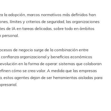
iza la adopción, marcos normativos más definidos han
ones, límites y criterios de seguridad, las organizaciones
s de IA en tareas delicadas, sobre todo en ámbitos
 personal.
procesos de negocio surge de la combinación entre
, confianza organizacional y beneficios económicos
volución en la forma de operar: sistemas que colaboran
efinen cómo se crea valor. A medida que las empresas
ca, estos agentes dejan de ser herramientas aisladas para
presarial.