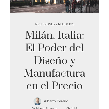
INVERSIONES Y NEGOCIOS
Milán, Italia:
El Poder del
Diseño y
Manufactura
en el Precio
Alberto Pereira
Hace 5 meses
116