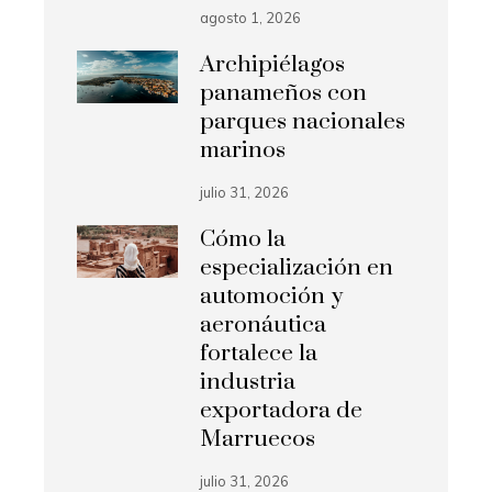
agosto 1, 2026
Archipiélagos
panameños con
parques nacionales
marinos
julio 31, 2026
Cómo la
especialización en
automoción y
aeronáutica
fortalece la
industria
exportadora de
Marruecos
julio 31, 2026