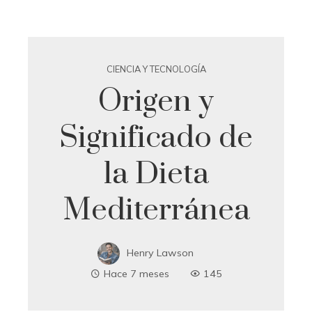
CIENCIA Y TECNOLOGÍA
Origen y
Significado de
la Dieta
Mediterránea
Henry Lawson
Hace 7 meses
145