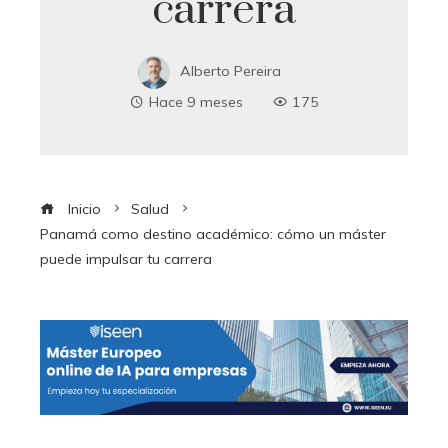
carrera
Alberto Pereira
Hace 9 meses
175
Inicio
Salud
Panamá como destino académico: cómo un máster
puede impulsar tu carrera