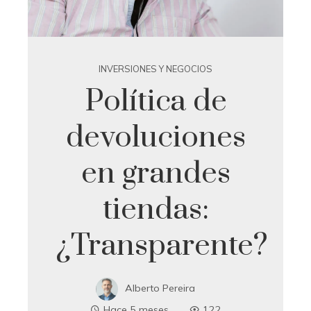
INVERSIONES Y NEGOCIOS
Política de
devoluciones
en grandes
tiendas:
¿Transparente?
Alberto Pereira
Hace 5 meses
122