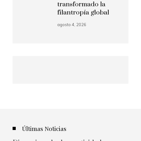
transformado la
filantropía global
agosto 4, 2026
Últimas Noticias