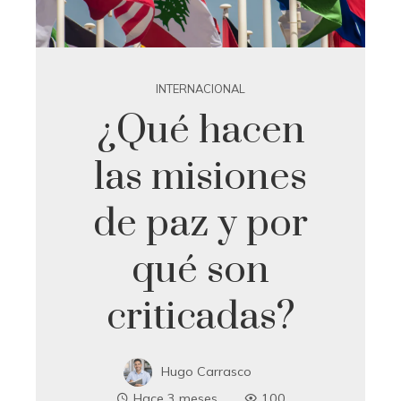
INTERNACIONAL
¿Qué hacen
las misiones
de paz y por
qué son
criticadas?
Hugo Carrasco
Hace 3 meses
100