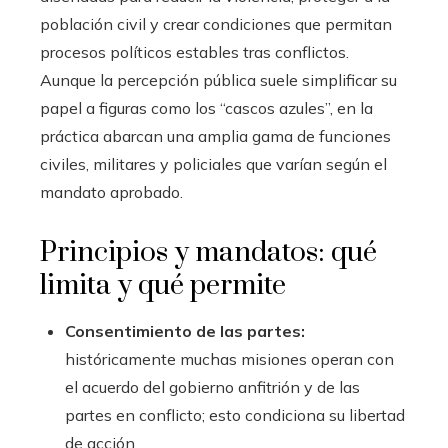
población civil y crear condiciones que permitan
procesos políticos estables tras conflictos.
Aunque la percepción pública suele simplificar su
papel a figuras como los “cascos azules”, en la
práctica abarcan una amplia gama de funciones
civiles, militares y policiales que varían según el
mandato aprobado.
Principios y mandatos: qué
limita y qué permite
Consentimiento de las partes:
históricamente muchas misiones operan con
el acuerdo del gobierno anfitrión y de las
partes en conflicto; esto condiciona su libertad
de acción.