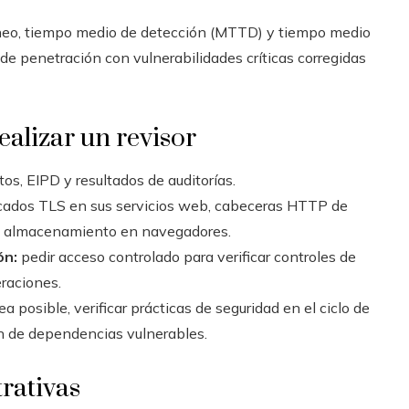
eo, tiempo medio de detección (MTTD) y tiempo medio
e penetración con vulnerabilidades críticas corregidas
ealizar un revisor
tos, EIPD y resultados de auditorías.
cados TLS en sus servicios web, cabeceras HTTP de
 de almacenamiento en navegadores.
ón:
pedir acceso controlado para verificar controles de
eraciones.
a posible, verificar prácticas de seguridad en el ciclo de
ión de dependencias vulnerables.
rativas