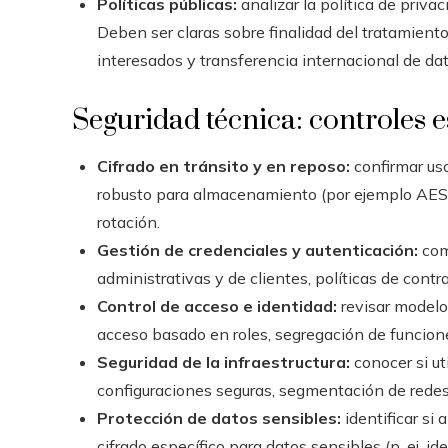
Políticas públicas:
analizar la política de priva
Deben ser claras sobre finalidad del tratamiento
interesados y transferencia internacional de dat
Seguridad técnica: controles e
Cifrado en tránsito y en reposo:
confirmar uso
robusto para almacenamiento (por ejemplo AES-2
rotación.
Gestión de credenciales y autenticación:
com
administrativas y de clientes, políticas de contr
Control de acceso e identidad:
revisar modelo 
acceso basado en roles, segregación de funcion
Seguridad de la infraestructura:
conocer si u
configuraciones seguras, segmentación de redes
Protección de datos sensibles:
identificar si
cifrado específico para datos sensibles (p. ej. i