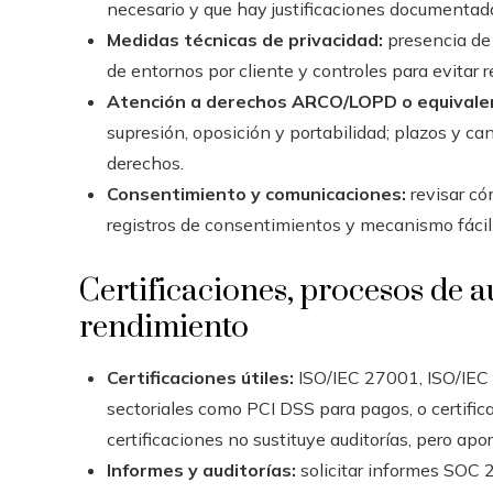
necesario y que hay justificaciones documentad
Medidas técnicas de privacidad:
presencia de 
de entornos por cliente y controles para evitar r
Atención a derechos ARCO/LOPD o equivale
supresión, oposición y portabilidad; plazos y ca
derechos.
Consentimiento y comunicaciones:
revisar có
registros de consentimientos y mecanismo fácil 
Certificaciones, procesos de a
rendimiento
Certificaciones útiles:
ISO/IEC 27001, ISO/IEC 2
sectoriales como PCI DSS para pagos, o certific
certificaciones no sustituye auditorías, pero apo
Informes y auditorías:
solicitar informes SOC 2 