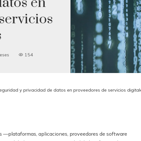
datos en
servicios
s
eses
154
seguridad y privacidad de datos en proveedores de servicios digital
les —plataformas, aplicaciones, proveedores de software