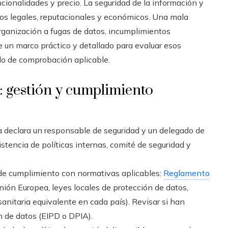
cionalidades y precio. La seguridad de la información y
gos legales, reputacionales y económicos. Una mala
organización a fugas de datos, incumplimientos
e un marco práctico y detallado para evaluar esos
ado de comprobación aplicable.
: gestión y cumplimiento
sa declara un responsable de seguridad y un delegado de
stencia de políticas internas, comité de seguridad y
 de cumplimiento con normativas aplicables:
Reglamento
ión Europea, leyes locales de protección de datos,
anitaria equivalente en cada país). Revisar si han
n de datos (EIPD o DPIA).