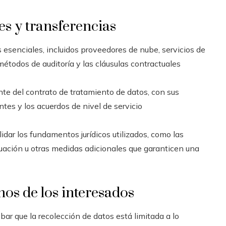
s y transferencias
s esenciales, incluidos proveedores de nube, servicios de
métodos de auditoría y las cláusulas contractuales
nte del contrato de tratamiento de datos, con sus
ntes y los acuerdos de nivel de servicio
idar los fundamentos jurídicos utilizados, como las
cuación u otras medidas adicionales que garanticen una
hos de los interesados
ar que la recolección de datos está limitada a lo