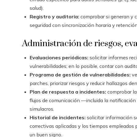
salud).
Registro y auditoría:
comprobar si generan y c
seguridad con sincronización horaria y retenci
Administración de riesgos, ev
Evaluaciones periódicas:
solicitar informes re
vulnerabilidades; en lo posible, contar con audi
Programa de gestión de vulnerabilidades:
ve
parches, priorizar riesgos y reducir hallazgos de
Plan de respuesta a incidentes:
comprobar la
flujos de comunicación —incluida la notificació
simulacros.
Historial de incidentes:
solicitar información s
correctivas aplicadas y los tiempos empleados pa
un buen signo.