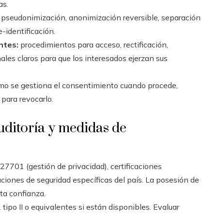
as.
pseudonimización, anonimización reversible, separación
e-identificación.
ntes:
procedimientos para acceso, rectificación,
nales claros para que los interesados ejerzan sus
mo se gestiona el consentimiento cuando procede,
para revocarlo.
uditoría y medidas de
7701 (gestión de privacidad), certificaciones
aciones de seguridad específicas del país. La posesión de
rta confianza.
tipo II o equivalentes si están disponibles. Evaluar