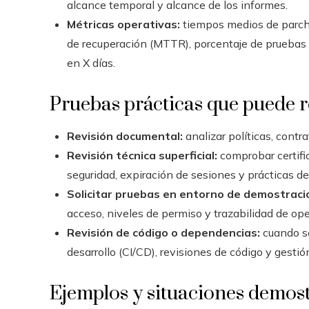
alcance temporal y alcance de los informes.
Métricas operativas:
tiempos medios de parch
de recuperación (MTTR), porcentaje de pruebas d
en X días.
Pruebas prácticas que puede r
Revisión documental:
analizar políticas, contra
Revisión técnica superficial:
comprobar certifi
seguridad, expiración de sesiones y prácticas
Solicitar pruebas en entorno de demostraci
acceso, niveles de permiso y trazabilidad de op
Revisión de código o dependencias:
cuando se
desarrollo (CI/CD), revisiones de código y gest
Ejemplos y situaciones demost