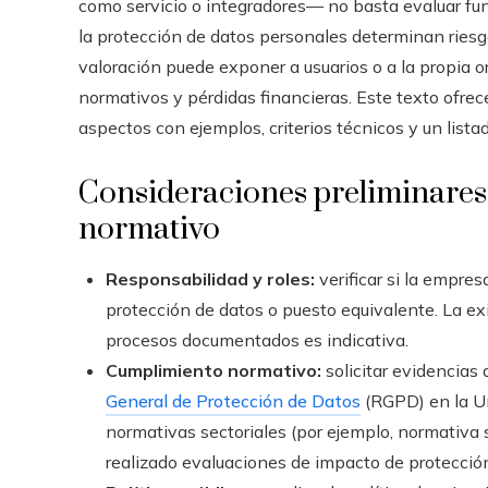
como servicio o integradores— no basta evaluar fun
la protección de datos personales determinan ries
valoración puede exponer a usuarios o a la propia 
normativos y pérdidas financieras. Este texto ofrec
aspectos con ejemplos, criterios técnicos y un list
Consideraciones preliminares
normativo
Responsabilidad y roles:
verificar si la empre
protección de datos o puesto equivalente. La exi
procesos documentados es indicativa.
Cumplimiento normativo:
solicitar evidencias
General de Protección de Datos
(RGPD) en la Un
normativas sectoriales (por ejemplo, normativa s
realizado evaluaciones de impacto de protecció