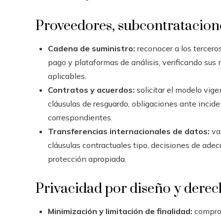
Proveedores, subcontratacione
Cadena de suministro:
reconocer a los tercero
pago y plataformas de análisis, verificando sus 
aplicables.
Contratos y acuerdos:
solicitar el modelo vige
cláusulas de resguardo, obligaciones ante incide
correspondientes.
Transferencias internacionales de datos:
val
cláusulas contractuales tipo, decisiones de ade
protección apropiada.
Privacidad por diseño y derec
Minimización y limitación de finalidad:
comprob