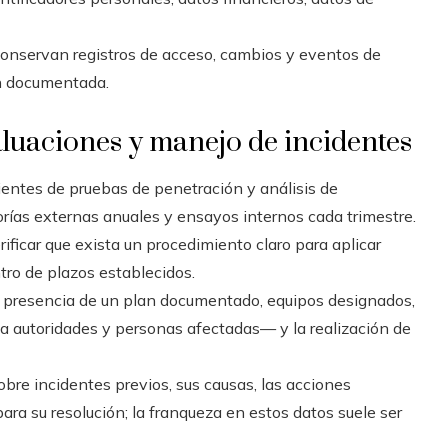
onservan registros de acceso, cambios y eventos de
ón documentada.
aluaciones y manejo de incidentes
cientes de pruebas de penetración y análisis de
torías externas anuales y ensayos internos cada trimestre.
rificar que exista un procedimiento claro para aplicar
ntro de plazos establecidos.
 presencia de un plan documentado, equipos designados,
n a autoridades y personas afectadas— y la realización de
obre incidentes previos, sus causas, las acciones
ra su resolución; la franqueza en estos datos suele ser