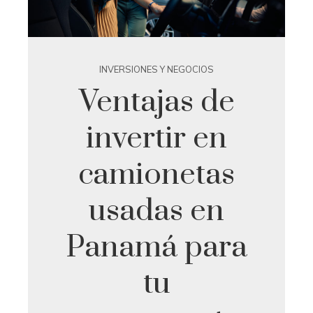
INVERSIONES Y NEGOCIOS
Ventajas de
invertir en
camionetas
usadas en
Panamá para
tu