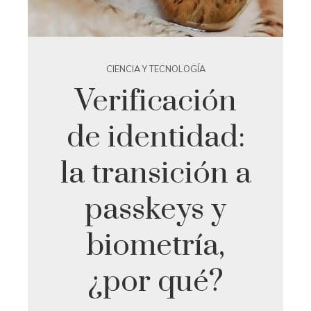
CIENCIA Y TECNOLOGÍA
Verificación
de identidad:
la transición a
passkeys y
biometría,
¿por qué?