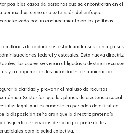
ortar posibles casos de personas que se encontraran en el
tada por muchos como una extensión del enfoque
aracterizado por un endurecimiento en las políticas
ud a millones de ciudadanos estadounidenses con ingresos
administraciones federal y estatales. Esta nueva directriz
atales, las cuales se verían obligadas a destinar recursos
ntes y a cooperar con las autoridades de inmigración.
gurar la claridad y prevenir el mal uso de recursos
económica. Sostenían que los planes de asistencia social
status legal, particularmente en periodos de dificultad
de la disposición señalaron que la directriz pretendía
a búsqueda de servicios de salud por parte de los
rjudiciales para la salud colectiva.