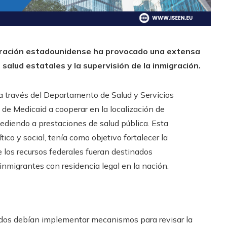
stración estadounidense ha provocado una extensa
 salud estatales y la supervisión de la inmigración.
a través del Departamento de Salud y Servicios
de Medicaid a cooperar en la localización de
ediendo a prestaciones de salud pública. Esta
ico y social, tenía como objetivo fortalecer la
 los recursos federales fueran destinados
nmigrantes con residencia legal en la nación.
tados debían implementar mecanismos para revisar la