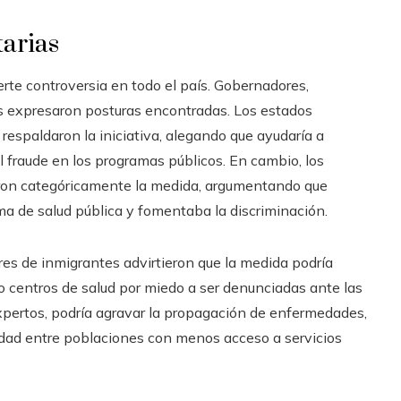
tarias
te controversia en todo el país. Gobernadores,
s expresaron posturas encontradas. Los estados
respaldaron la iniciativa, alegando que ayudaría a
el fraude en los programas públicos. En cambio, los
ron categóricamente la medida, argumentando que
ma de salud pública y fomentaba la discriminación.
es de inmigrantes advirtieron que la medida podría
 o centros de salud por miedo a ser denunciadas ante las
expertos, podría agravar la propagación de enfermedades,
lidad entre poblaciones con menos acceso a servicios