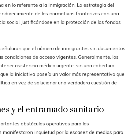
a en lo referente a la inmigración. La estrategia del
endurecimiento de las normativas fronterizas con una
a social, justificándose en la protección de los fondos
o señalaron que el número de inmigrantes sin documentos
osas condiciones de acceso vigentes. Generalmente, los
btener asistencia médica urgente, sin una cobertura
 que la iniciativa poseía un valor más representativo que
lítica en vez de solucionar una verdadera cuestión de
es y el entramado sanitario
rtantes obstáculos operativos para las
s manifestaron inquietud por la escasez de medios para