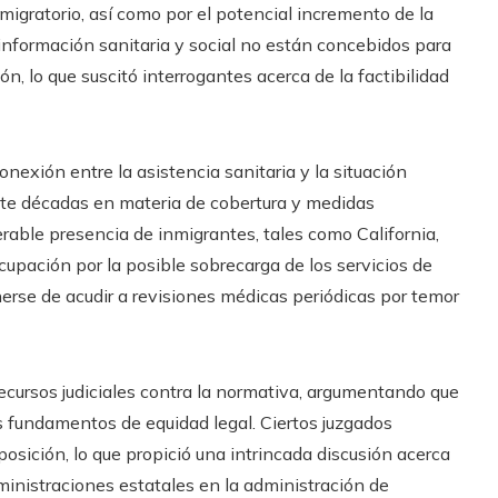
migratorio, así como por el potencial incremento de la
 información sanitaria y social no están concebidos para
n, lo que suscitó interrogantes acerca de la factibilidad
onexión entre la asistencia sanitaria y la situación
ante décadas en materia de cobertura y medidas
rable presencia de inmigrantes, tales como California,
upación por la posible sobrecarga de los servicios de
erse de acudir a revisiones médicas periódicas por temor
recursos judiciales contra la normativa, argumentando que
os fundamentos de equidad legal. Ciertos juzgados
isposición, lo que propició una intrincada discusión acerca
dministraciones estatales en la administración de