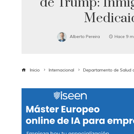
de Trump: Inmig
Medicai
Alberto Pereira
Hace 9 m
Inicio
Internacional
Departamento de Salud d