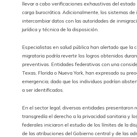
llevar a cabo verificaciones exhaustivas del estado 
carga burocrática. Adicionalmente, los sistemas de
intercambiar datos con las autoridades de inmigració
jurídica y técnica de la disposición.
Especialistas en salud pública han alertado que la c
migratoria podría revertir los logros obtenidos dur
preventivas. Entidades federativas con una conside
Texas, Florida o Nueva York, han expresado su preoc
emergencia, dado que los individuos podrían absten
a ser identificados.
En el sector legal, diversas entidades presentaron 
transgredía el derecho a la privacidad sanitaria y l
federales iniciaron el estudio de los límites de la d
de las atribuciones del Gobierno central y de las a