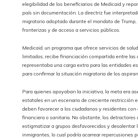
elegibilidad de los beneficiarios de Medicaid y rep
país sin documentación. La directriz fue interpre
migratorio adoptado durante el mandato de Trump, c
fronterizas y de acceso a servicios públicos.
Medicaid, un programa que ofrece servicios de sal
limitados, recibe financiación compartida entre las 
representaba una carga extra para las entidades est
para confirmar la situación migratoria de los aspira
Para quienes apoyaban la iniciativa, la meta era ase
estatales en un escenario de creciente restricción 
deben favorecer a los ciudadanos y residentes con e
financiera o sanitaria. No obstante, los detractores 
estigmatizar a grupos desfavorecidos y desalentar l
inmigrantes, lo cual podría acarrear repercusiones pe