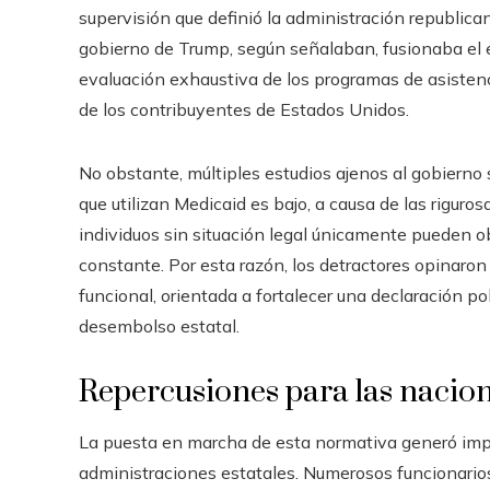
supervisión que definió la administración republican
gobierno de Trump, según señalaban, fusionaba el 
evaluación exhaustiva de los programas de asistenci
de los contribuyentes de Estados Unidos.
No obstante, múltiples estudios ajenos al gobiern
que utilizan Medicaid es bajo, a causa de las rigur
individuos sin situación legal únicamente pueden o
constante. Por esta razón, los detractores opinaron
funcional, orientada a fortalecer una declaración po
desembolso estatal.
Repercusiones para las nacion
La puesta en marcha de esta normativa generó impo
administraciones estatales. Numerosos funcionario