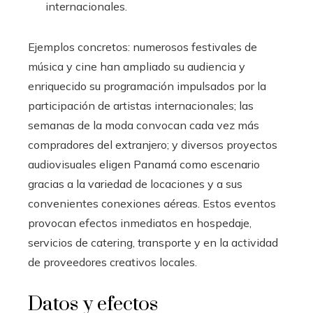
internacionales.
Ejemplos concretos: numerosos festivales de
música y cine han ampliado su audiencia y
enriquecido su programación impulsados por la
participación de artistas internacionales; las
semanas de la moda convocan cada vez más
compradores del extranjero; y diversos proyectos
audiovisuales eligen Panamá como escenario
gracias a la variedad de locaciones y a sus
convenientes conexiones aéreas. Estos eventos
provocan efectos inmediatos en hospedaje,
servicios de catering, transporte y en la actividad
de proveedores creativos locales.
Datos y efectos