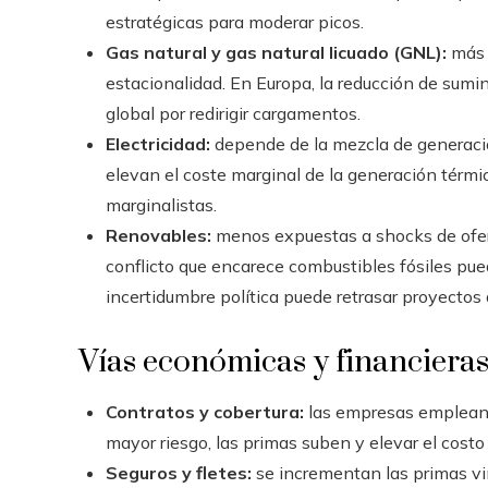
estratégicas para moderar picos.
Gas natural y gas natural licuado (GNL):
más v
estacionalidad. En Europa, la reducción de sumin
global por redirigir cargamentos.
Electricidad:
depende de la mezcla de generación
elevan el coste marginal de la generación térmica
marginalistas.
Renovables:
menos expuestas a shocks de oferta
conflicto que encarece combustibles fósiles pue
incertidumbre política puede retrasar proyectos 
Vías económicas y financiera
Contratos y cobertura:
las empresas emplean f
mayor riesgo, las primas suben y elevar el costo 
Seguros y fletes:
se incrementan las primas vinc