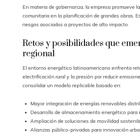
En materia de gobernanza, la empresa promueve la t
comunitaria en la planificación de grandes obras. Es
riesgos asociados a proyectos de alto impacto.
Retos y posibilidades que em
regional
El entorno energético latinoamericano enfrenta reto
electrificación rural y la presión por reducir emisi
consolidar un modelo replicable basado en:
Mayor integración de energías renovables distri
Desarrollo de almacenamiento energético para me
Ampliación de soluciones de movilidad sostenib
Alianzas público-privadas para innovación urba