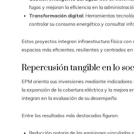
fugas y mejoran la eficiencia en la administración
Transformación digital:
Herramientas tecnológi
controlar su consumo energético y consultar in
Estos proyectos integran infraestructura física con
espacios más eficientes, resilientes y centrados en
Repercusión tangible en lo soc
EPM orienta sus inversiones mediante indicadores 
la expansión de la cobertura eléctrica y la mejora en
integran en la evaluación de su desempeño.
Entre los resultados más destacados figuran:
Reducción notoria de las emisiones vinculadas a