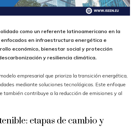
solidado como un referente latinoamericano en la
 enfocados en infraestructura energética e
ollo económico, bienestar social y protección
scarbonización y resiliencia climática.
modelo empresarial que prioriza la transición energética,
ciudades mediante soluciones tecnológicas. Este enfoque
que también contribuye a la reducción de emisiones y al
tenible: etapas de cambio y