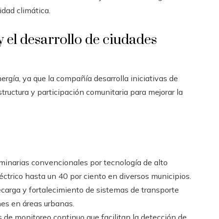
dad climática.
 el desarrollo de ciudades
rgía, ya que la compañía desarrolla iniciativas de
tructura y participación comunitaria para mejorar la
inarias convencionales por tecnología de alto
léctrico hasta un 40 por ciento en diversos municipios.
ecarga y fortalecimiento de sistemas de transporte
nes en áreas urbanas.
de monitoreo continuo que facilitan la detección de