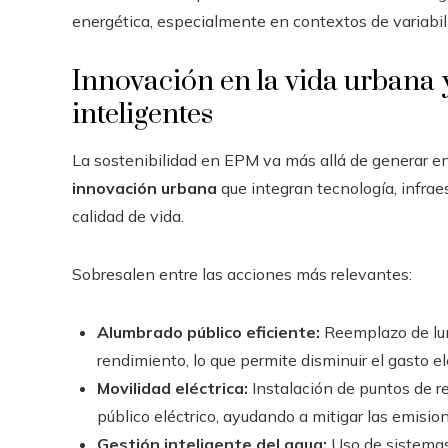
energética, especialmente en contextos de variabili
Innovación en la vida urbana y
inteligentes
La sostenibilidad en EPM va más allá de generar ene
innovación urbana
que integran tecnología, infraes
calidad de vida.
Sobresalen entre las acciones más relevantes:
Alumbrado público eficiente:
Reemplazo de lum
rendimiento, lo que permite disminuir el gasto e
Movilidad eléctrica:
Instalación de puntos de r
público eléctrico, ayudando a mitigar las emisio
Gestión inteligente del agua:
Uso de sistemas 