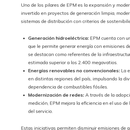
Uno de los pilares de EPM es la expansión y modern
invertido en proyectos de generación limpia, modern
sistemas de distribución con criterios de sostenibili
Generación hidroeléctrica:
EPM cuenta con una
que le permite generar energía con emisiones 
se destacan como referentes de la infraestruct
estimada superior a los 2.400 megavatios.
Energías renovables no convencionales:
La e
en distintas regiones del país, impulsando la di
dependencia de combustibles fósiles.
Modernización de redes:
A través de la adopc
medición, EPM mejora la eficiencia en el uso de 
del servicio.
Estas iniciativas permiten disminuir emisiones de g