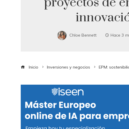
proyectos de e
innovaci
Chloe Bennett
Hace 3 m
Inicio
Inversiones y negocios
EPM: sostenibil