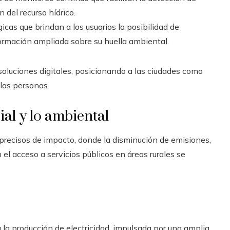
 del recurso hídrico.
cas que brindan a los usuarios la posibilidad de
formación ampliada sobre su huella ambiental.
 soluciones digitales, posicionando a las ciudades como
 las personas.
ial y lo ambiental
precisos de impacto, donde la disminución de emisiones,
 el acceso a servicios públicos en áreas rurales se
 la producción de electricidad, impulsada por una amplia