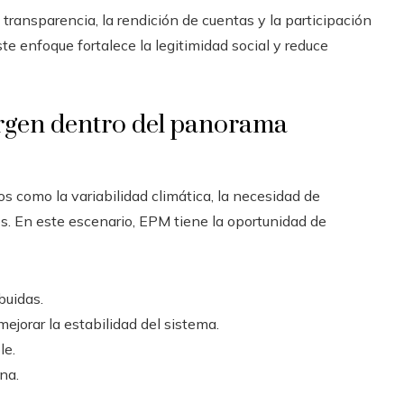
ransparencia, la rendición de cuentas y la participación
te enfoque fortalece la legitimidad social y reduce
ergen dentro del panorama
s como la variabilidad climática, la necesidad de
ones. En este escenario, EPM tiene la oportunidad de
buidas.
jorar la estabilidad del sistema.
le.
na.