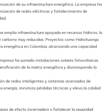
ización de su infraestructura energética. La empresa ha
ización de redes eléctricas y fortalecimiento de
dad.
 amplia infraestructura apoyada en recursos hídricos, lo
de carbono muy reducidas. Proyectos como Hidroituango
ura energética en Colombia, alcanzando una capacidad
mpresa ha sumado instalaciones solares fotovoltaicas
versificación de la matriz energética y disminuyendo la
ión de redes inteligentes y sistemas avanzados de
la energía, minimiza pérdidas técnicas y eleva la calidad
ases de efecto invernadero y fortalecer la seguridad