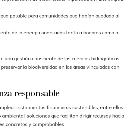
 agua potable para comunidades que habían quedado al
ciente de la energía orientadas tanto a hogares como a
e una gestión consciente de las cuencas hidrográficas,
 preservar la biodiversidad en las áreas vinculadas con
nza responsable
mplear instrumentos financieros sostenibles, entre ellos
biental, soluciones que facilitan dirigir recursos hacia
les concretos y comprobables.