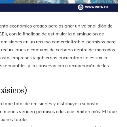
to económico creado para asignar un valor al dióxido
GEI), con la finalidad de estimular la disminución de
 emisiones en un recurso comercializable: permisos para
n reducciones o capturas de carbono dentro de mercados
un costo, empresas y gobiernos encuentran un estímulo
ías renovables y la conservación o recuperación de los
ásicos)
a un tope total de emisiones y distribuye u subasta
n menos venden permisos a las que emiten más. El tope
iones totales.