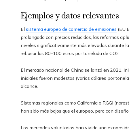
Ejemplos y datos relevantes
El
sistema europeo de comercio de emisiones
(EU E
prolongado con precios reducidos, las reformas aplic
niveles significativamente más elevados durante l
rebasar los 80–100 euros por tonelada de CO2.
El mercado nacional de China se lanzó en 2021, inic
iniciales fueron modestos (varios dólares por tonela
alcance.
Sistemas regionales como California o RGGI (norest
han sido más bajos que el europeo, pero con diseños
Los mercados voluntarios han vivido una expansión 