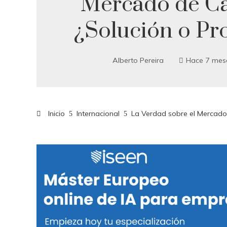
Mercado de C
¿Solución o Pr
Alberto Pereira
Hace 7 mes
Inicio
Internacional
La Verdad sobre el Mercado