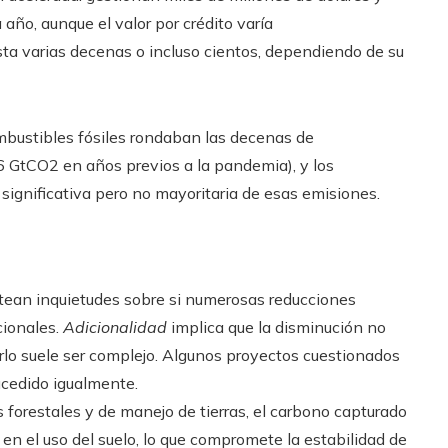
año, aunque el valor por crédito varía
a varias decenas o incluso cientos, dependiendo de su
bustibles fósiles rondaban las decenas de
6 GtCO2 en años previos a la pandemia), y los
 significativa pero no mayoritaria de esas emisiones.
ntean inquietudes sobre si numerosas reducciones
cionales.
Adicionalidad
implica que la disminución no
rarlo suele ser complejo. Algunos proyectos cuestionados
ucedido igualmente.
as forestales y de manejo de tierras, el carbono capturado
en el uso del suelo, lo que compromete la estabilidad de