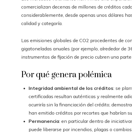
comercializan decenas de millones de créditos cada 
considerablemente, desde apenas unos dólares hast
calidad y categoría.
Las emisiones globales de CO2 procedentes de com
gigatoneladas anuales (por ejemplo, alrededor de 3
instrumentos de fijación de precio cubren una parte
Por qué genera polémica
Integridad ambiental de los créditos
: se pla
certificadas resultan auténticas y realmente adi
ocurriría sin la financiación del crédito; demost
han emitido créditos por recortes que habrían s
Permanencia
: en particular dentro de iniciativ
puede liberarse por incendios, plagas o cambios 