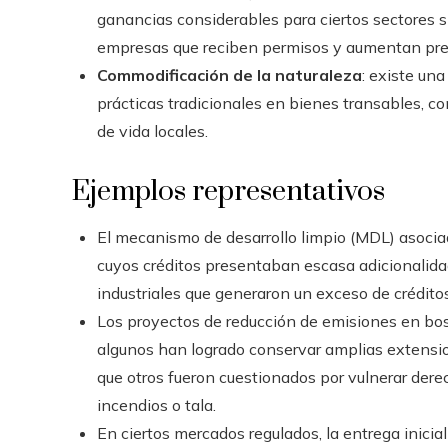
ganancias considerables para ciertos sectores s
empresas que reciben permisos y aumentan prec
Commodificación de la naturaleza
: existe una
prácticas tradicionales en bienes transables, c
de vida locales.
Ejemplos representativos
El mecanismo de desarrollo limpio (MDL) asocia
cuyos créditos presentaban escasa adicionalida
industriales que generaron un exceso de crédito
Los proyectos de reducción de emisiones en bos
algunos han logrado conservar amplias extensio
que otros fueron cuestionados por vulnerar derech
incendios o tala.
En ciertos mercados regulados, la entrega inicia