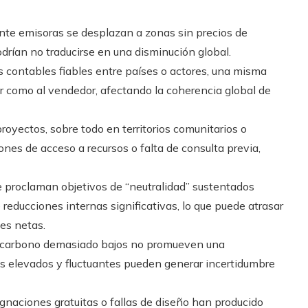
nte emisoras se desplazan a zonas sin precios de
drían no traducirse en una disminución global.
s contables fiables entre países o actores, una misma
r como al vendedor, afectando la coherencia global de
 proyectos, sobre todo en territorios comunitarios o
ones de acceso a recursos o falta de consulta previa,
 proclaman objetivos de “neutralidad” sustentados
educciones internas significativas, lo que puede atrasar
es netas.
e carbono demasiado bajos no promueven una
es elevados y fluctuantes pueden generar incertidumbre
ignaciones gratuitas o fallas de diseño han producido