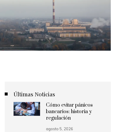
Últimas Noticias
Cómo evitar pánicos
bancarios: historia y
regulación
agosto 5, 2026