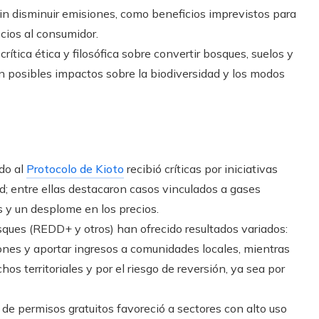
in disminuir emisiones, como beneficios imprevistos para
ios al consumidor.
 crítica ética y filosófica sobre convertir bosques, suelos y
on posibles impactos sobre la biodiversidad y los modos
do al
Protocolo de Kioto
recibió críticas por iniciativas
d; entre ellas destacaron casos vinculados a gases
s y un desplome en los precios.
ques (REDD+ y otros) han ofrecido resultados variados:
nes y aportar ingresos a comunidades locales, mientras
os territoriales y por el riesgo de reversión, ya sea por
l de permisos gratuitos favoreció a sectores con alto uso