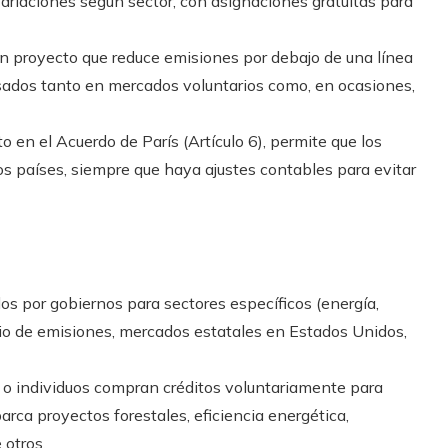
variaciones según sector, con asignaciones gratuitas para
un proyecto que reduce emisiones por debajo de una línea
sados tanto en mercados voluntarios como, en ocasiones,
sto en el Acuerdo de París (Artículo 6), permite que los
s países, siempre que haya ajustes contables para evitar
dos por gobiernos para sectores específicos (energía,
cio de emisiones, mercados estatales en Estados Unidos,
 o individuos compran créditos voluntariamente para
rca proyectos forestales, eficiencia energética,
 otros.