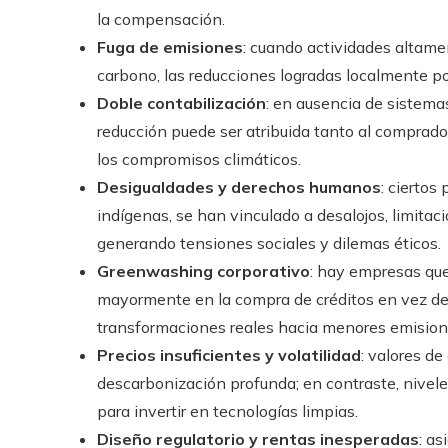
la compensación.
Fuga de emisiones
: cuando actividades altame
carbono, las reducciones logradas localmente po
Doble contabilización
: en ausencia de sistema
reducción puede ser atribuida tanto al comprado
los compromisos climáticos.
Desigualdades y derechos humanos
: ciertos
indígenas, se han vinculado a desalojos, limitaci
generando tensiones sociales y dilemas éticos.
Greenwashing corporativo
: hay empresas que
mayormente en la compra de créditos en vez de r
transformaciones reales hacia menores emision
Precios insuficientes y volatilidad
: valores d
descarbonización profunda; en contraste, nivel
para invertir en tecnologías limpias.
Diseño regulatorio y rentas inesperadas
: as