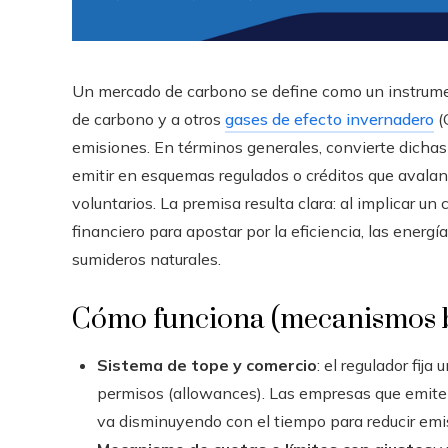
Un mercado de carbono se define como un instrumen
de carbono y a otros
gases de efecto invernadero
(
emisiones. En términos generales, convierte dichas
emitir en esquemas regulados o créditos que avala
voluntarios. La premisa resulta clara: al implicar 
financiero para apostar por la eficiencia, las energ
sumideros naturales.
Cómo funciona (mecanismos b
Sistema de tope y comercio
: el regulador fij
permisos (allowances). Las empresas que emite
va disminuyendo con el tiempo para reducir emis