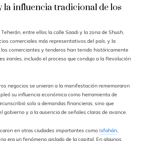
la influencia tradicional de los
Teherán, entre ellos la calle Saadi y la zona de Shush,
ios comerciales más representativos del país, y la
es los comerciantes y tenderos han tenido históricamente
s iraníes, incluido el proceso que condujo a la Revolución
otros negocios se unieran a la manifestación rememoraron
mpleó su influencia económica como herramienta de
circunscribió solo a demandas financieras, sino que
l gobierno y a la ausencia de señales claras de avance.
plicaron en otras ciudades importantes como
Isfahán
,
r no era un fenómeno aislado de la capital. En algunos