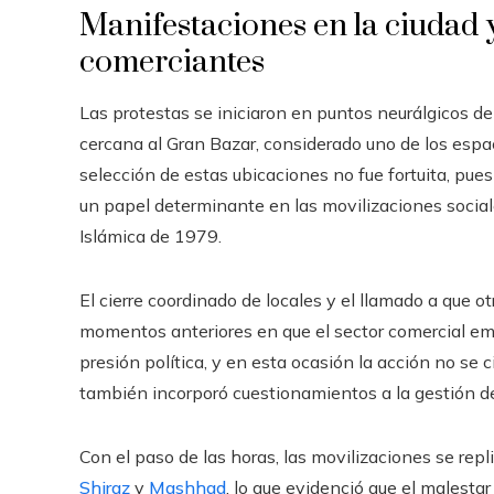
Manifestaciones en la ciudad y 
comerciantes
Las protestas se iniciaron en puntos neurálgicos de 
cercana al Gran Bazar, considerado uno de los espac
selección de estas ubicaciones no fue fortuita, pu
un papel determinante en las movilizaciones sociale
Islámica de 1979.
El cierre coordinado de locales y el llamado a que 
momentos anteriores en que el sector comercial e
presión política, y en esta ocasión la acción no se 
también incorporó cuestionamientos a la gestión de
Con el paso de las horas, las movilizaciones se re
Shiraz
y
Mashhad
, lo que evidenció que el malesta