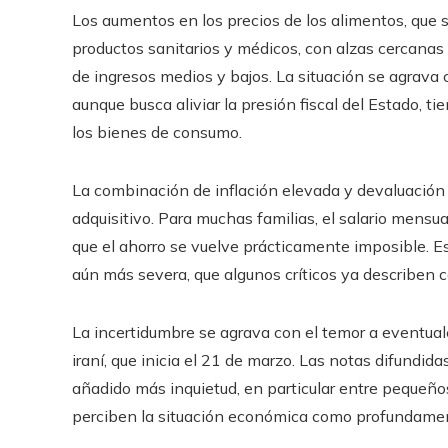
Los aumentos en los precios de los alimentos, que 
productos sanitarios y médicos, con alzas cercanas
de ingresos medios y bajos. La situación se agrava 
aunque busca aliviar la presión fiscal del Estado, t
los bienes de consumo.
La combinación de inflación elevada y devaluación 
adquisitivo. Para muchas familias, el salario mensu
que el ahorro se vuelve prácticamente imposible. Es
aún más severa, que algunos críticos ya describen c
La incertidumbre se agrava con el temor a eventua
iraní, que inicia el 21 de marzo. Las notas difundid
añadido más inquietud, en particular entre pequeñ
perciben la situación económica como profundamen