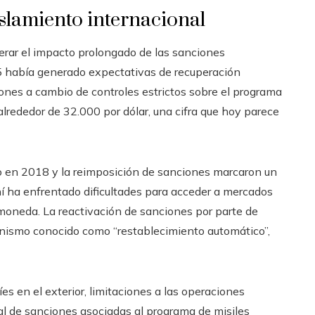
aislamiento internacional
erar el impacto prolongado de las sanciones
15 había generado expectativas de recuperación
iones a cambio de controles estrictos sobre el programa
 alrededor de 32.000 por dólar, una cifra que hoy parece
o en 2018 y la reimposición de sanciones marcaron un
í ha enfrentado dificultades para acceder a mercados
u moneda. La reactivación de sanciones por parte de
nismo conocido como “restablecimiento automático”,
es en el exterior, limitaciones a las operaciones
l de sanciones asociadas al programa de misiles