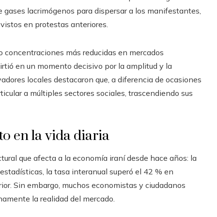
 de gases lacrimógenos para dispersar a los manifestantes,
vistos en protestas anteriores.
do concentraciones más reducidas en mercados
virtió en un momento decisivo por la amplitud y la
vadores locales destacaron que, a diferencia de ocasiones
cular a múltiples sectores sociales, trascendiendo sus
o en la vida diaria
tural que afecta a la economía iraní desde hace años: la
 estadísticas, la tasa interanual superó el 42 % en
rior. Sin embargo, muchos economistas y ciudadanos
enamente la realidad del mercado.