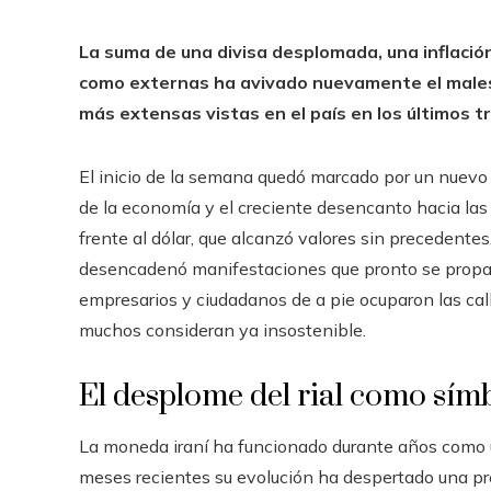
La suma de una divisa desplomada, una inflación
como externas ha avivado nuevamente el malest
más extensas vistas en el país en los últimos t
El inicio de la semana quedó marcado por un nuevo es
de la economía y el creciente desencanto hacia las 
frente al dólar, que alcanzó valores sin precedentes
desencadenó manifestaciones que pronto se propa
empresarios y ciudadanos de a pie ocuparon las call
muchos consideran ya insostenible.
El desplome del rial como sím
La moneda iraní ha funcionado durante años como un
meses recientes su evolución ha despertado una pre