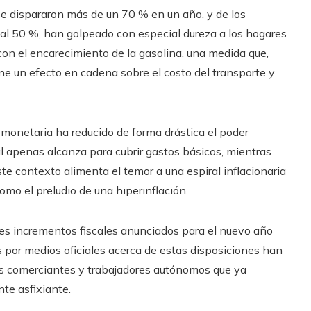
se dispararon más de un 70 % en un año, y de los
 al 50 %, han golpeado con especial dureza a los hogares
con el encarecimiento de la gasolina, una medida que,
iene un efecto en cadena sobre el costo del transporte y
monetaria ha reducido de forma drástica el poder
al apenas alcanza para cubrir gastos básicos, mientras
te contexto alimenta el temor a una espiral inflacionaria
omo el preludio de una hiperinflación.
les incrementos fiscales anunciados para el nuevo año
as por medios oficiales acerca de estas disposiciones han
os comerciantes y trabajadores autónomos que ya
te asfixiante.