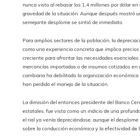
nunca visto al rebasar los 1,4 millones por dólar en 
gravedad de la situación. Aunque después mostró una
semejante desplome se sintió de inmediato.
Para amplios sectores de la población, la depreciació
como una experiencia concreta que implica precios e
creciente para afrontar las necesidades esenciales
mercancías importadas o de insumos cotizados en dól
cambiaria ha debilitado la organización económica d
han perdido el manejo de la situación.
La dimisión del entonces presidente del Banco Cen
estatales, fue vista como un indicio de una profunda
el rial ya venía depreciándose, aunque el desplome
sobre la conducción económica y la efectividad de