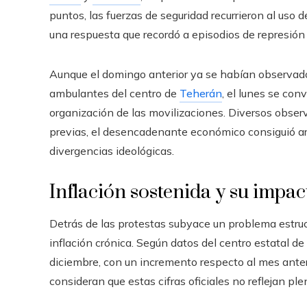
puntos, las fuerzas de seguridad recurrieron al uso
una respuesta que recordó a episodios de represión 
Aunque el domingo anterior ya se habían observa
ambulantes del centro de
Teherán
, el lunes se con
organización de las movilizaciones. Diversos obser
previas, el desencadenante económico consiguió arti
divergencias ideológicas.
Inflación sostenida y su impact
Detrás de las protestas subyace un problema estruc
inflación crónica. Según datos del centro estatal de
diciembre, con un incremento respecto al mes ante
consideran que estas cifras oficiales no reflejan pl