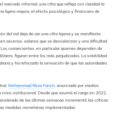
el mercado informal, una cifra que refleja con claridad la
 ligera mejora, el efecto psicológico y financiero de
n del rial deja de ser una cifra lejana y se manifiesta
n ascenso, salarios que se desvalorizan y una dificultad
. Los comerciantes, en particular quienes dependen de
ares, figuran entre los más perjudicados. La volatilidad
iaria y ha reforzado la sensación de que las autoridades
tral,
Mohammad Reza Farzin
, anunciada por medios
 crisis institucional. Desde que asumió el cargo en 2022,
 acelerado de las últimas semanas incrementó las críticas
 las medidas monetarias implementadas.