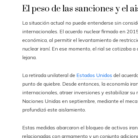
El peso de las sanciones y el 
La situación actual no puede entenderse sin consid
internacionales. El acuerdo nuclear firmado en 20
económica, al permitir el levantamiento de restricc
nuclear iraní. En ese momento, el rial se cotizaba a
lejana.
La retirada unilateral de
Estados Unidos
del acuerd
punto de quiebre. Desde entonces, la economía iran
internacionales, atraer inversiones y estabilizar s
Naciones Unidas en septiembre, mediante el meca
profundizó este aislamiento.
Estas medidas abarcaron el bloqueo de activos iraní
relacionadas con armamento y un conjunto adiciona