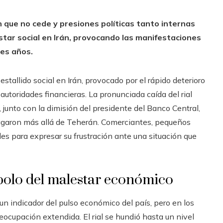
 que no cede y presiones políticas tanto internas
ar social en Irán, provocando las manifestaciones
res años.
tallido social en Irán, provocado por el rápido deterioro
autoridades financieras. La pronunciada caída del rial
, junto con la dimisión del presidente del Banco Central,
garon más allá de Teherán. Comerciantes, pequeños
es para expresar su frustración ante una situación que
bolo del malestar económico
 indicador del pulso económico del país, pero en los
ocupación extendida. El rial se hundió hasta un nivel