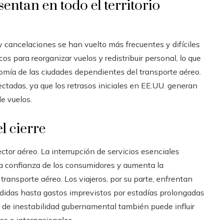
entan en todo el territorio
 y cancelaciones se han vuelto más frecuentes y difíciles
os para reorganizar vuelos y redistribuir personal, lo que
nomía de las ciudades dependientes del transporte aéreo.
tadas, ya que los retrasos iniciales en EE.UU. generan
e vuelos.
l cierre
ector aéreo. La interrupción de servicios esenciales
la confianza de los consumidores y aumenta la
ransporte aéreo. Los viajeros, por su parte, enfrentan
erdidas hasta gastos imprevistos por estadías prolongadas
n de inestabilidad gubernamental también puede influir
es e internacionales.