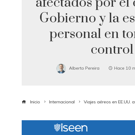
afectados por el 
Gobierno y la e
personal en to
control
Alberto Pereira
Hace 10 
Inicio
Internacional
Viajes aéreos en EE.UU. a