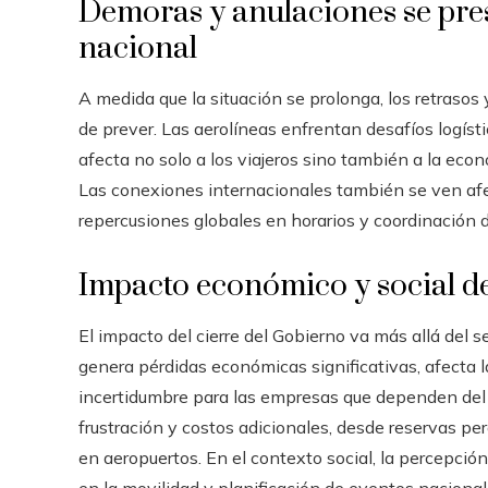
Demoras y anulaciones se pres
nacional
A medida que la situación se prolonga, los retrasos
de prever. Las aerolíneas enfrentan desafíos logístic
afecta no solo a los viajeros sino también a la eco
Las conexiones internacionales también se ven afec
repercusiones globales en horarios y coordinación d
Impacto económico y social de
El impacto del cierre del Gobierno va más allá del s
genera pérdidas económicas significativas, afecta 
incertidumbre para las empresas que dependen del t
frustración y costos adicionales, desde reservas p
en aeropuertos. En el contexto social, la percepció
en la movilidad y planificación de eventos nacional