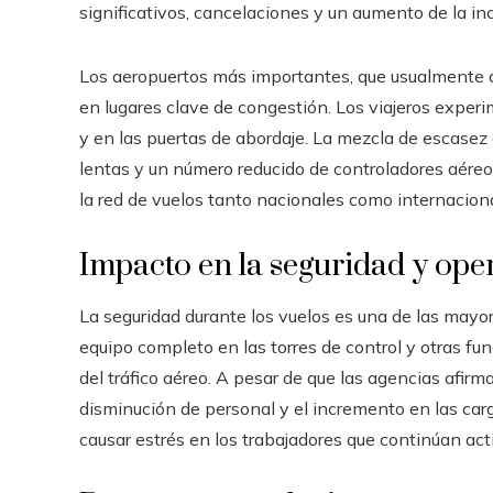
significativos, cancelaciones y un aumento de la in
Los aeropuertos más importantes, que usualmente a
en lugares clave de congestión. Los viajeros exper
y en las puertas de abordaje. La mezcla de escasez
lentas y un número reducido de controladores aére
la red de vuelos tanto nacionales como internacion
Impacto en la seguridad y ope
La seguridad durante los vuelos es una de las mayore
equipo completo en las torres de control y otras fu
del tráfico aéreo. A pesar de que las agencias afirm
disminución de personal y el incremento en las car
causar estrés en los trabajadores que continúan ac