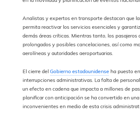
Analistas y expertos en transporte destacan que la 
permita reactivar los servicios esenciales y garanti
demás áreas críticas. Mientras tanto, los pasajero
prolongados y posibles cancelaciones, así como ma
aerolíneas y autoridades aeroportuarias.
El cierre del
Gobierno estadounidense
ha puesto en 
interrupciones administrativas. La falta de persona
un efecto en cadena que impacta a millones de pas
planificar con anticipación se ha convertido en una
inconvenientes en medio de esta crisis administrat