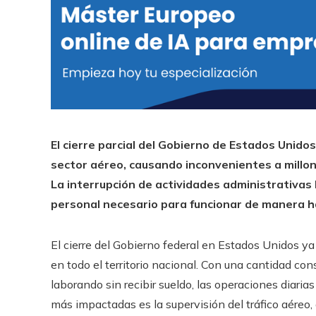
El cierre parcial del Gobierno de Estados Unido
sector aéreo, causando inconvenientes a millo
La interrupción de actividades administrativas 
personal necesario para funcionar de manera ha
El cierre del Gobierno federal en Estados Unidos y
en todo el territorio nacional. Con una cantidad c
laborando sin recibir sueldo, las operaciones diaria
más impactadas es la supervisión del tráfico aéreo,