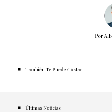
Por Alb
También Te Puede Gustar
Últimas Noticias