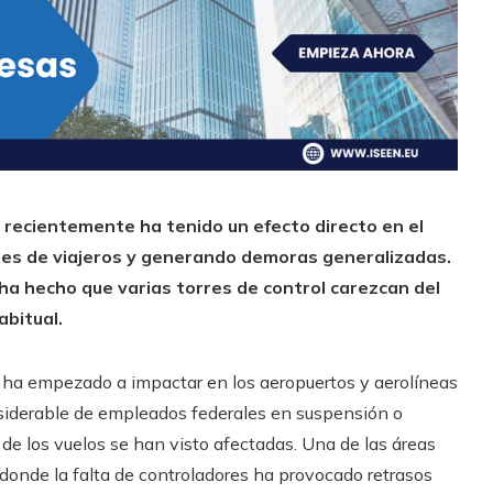
s recientemente ha tenido un efecto directo en el
nes de viajeros y generando demoras generalizadas.
ha hecho que varias torres de control carezcan del
bitual.
a ha empezado a impactar en los aeropuertos y aerolíneas
onsiderable de empleados federales en suspensión o
s de los vuelos se han visto afectadas. Una de las áreas
 donde la falta de controladores ha provocado retrasos