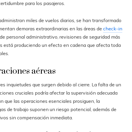
certidumbre para los pasajeros.
dministran miles de vuelos diarios, se han transformado
imentan demoras extraordinarias en las áreas de
check-in
 de personal administrativo, revisiones de seguridad más
os está produciendo un efecto en cadena que afecta toda
ales.
raciones aéreas
s inquietudes que surgen debido al cierre. La falta de un
nciones cruciales podría afectar la supervisión adecuada
an que las operaciones esenciales prosiguen, la
gas de trabajo suponen un riesgo potencial, además de
tivos sin compensación inmediata.