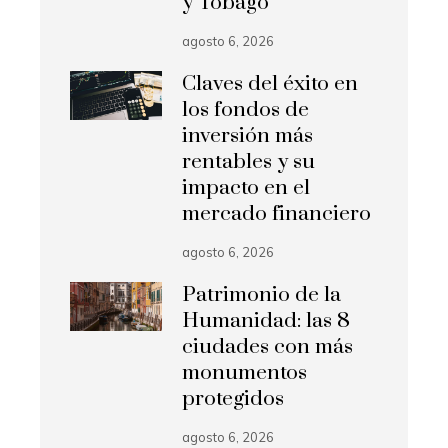
y Tobago
agosto 6, 2026
Claves del éxito en
los fondos de
inversión más
rentables y su
impacto en el
mercado financiero
agosto 6, 2026
Patrimonio de la
Humanidad: las 8
ciudades con más
monumentos
protegidos
agosto 6, 2026